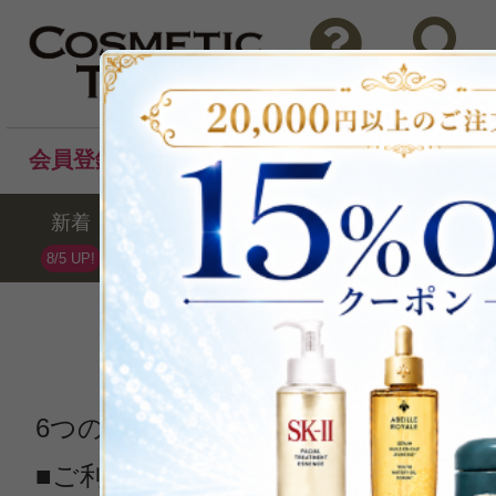
問い合わせ
検索
会員登録後のお買い物でポイントプレゼント！
新着
セール
ランキング
ブラ
8/5 UP!
お支払い方法
6つのお支払い方法がございます。
■ご利用内容により審査が入り、発送