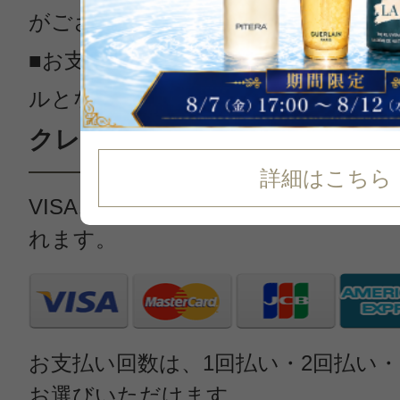
がございます。
■お支払方法によっては、弊社規定に
ルとなる場合がございます。予めご
クレジットカード（手数料無料
詳細はこちら
VISA、Master、JCB、AMEX、Din
れます。
お支払い回数は、1回払い・2回払い
お選びいただけます。