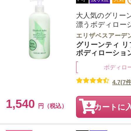
大人気のグリー
漂うボディロー
エリザベスアーデ
グリーンティ 
ボディローション 
ボディロ
4.7(7件
1,540
円（税込）
カートに