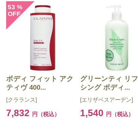
53
%
OFF
ボディ フィット アク
グリーンティ リ
ティヴ 400...
シング ボディ...
[クラランス]
[エリザベスアーデン]
7,832
1,540
円（税込）
円（税込）