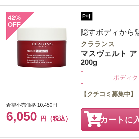
P可
42
%
OFF
隠すボディから
クラランス
マスヴェルト 
200g
ボディク
【クチコミ募集中】
希望小売価格
10,450円
6,050
円（税込）
カートに