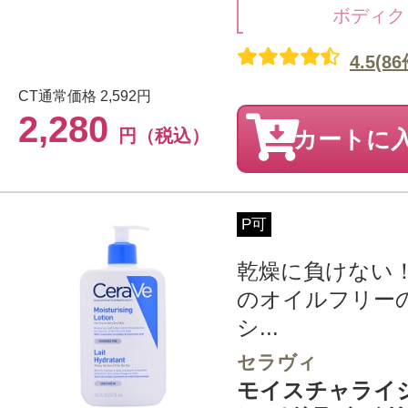
ボディク
4.5(86
CT通常価格
2,592円
2,280
円（税込）
カートに
P可
乾燥に負けない
のオイルフリー
シ...
セラヴィ
モイスチャライ