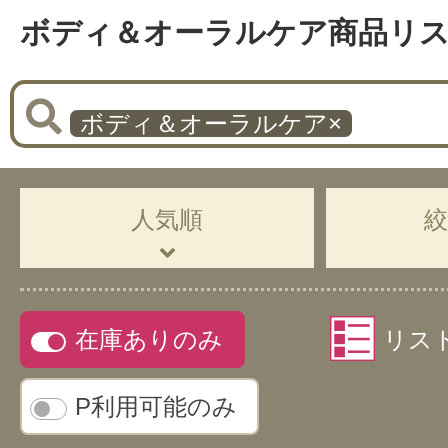
ボディ＆オーラルケア商品リ
ボディ＆オーラルケア
×
人気順
在庫ありのみ
リス
P利用可能のみ