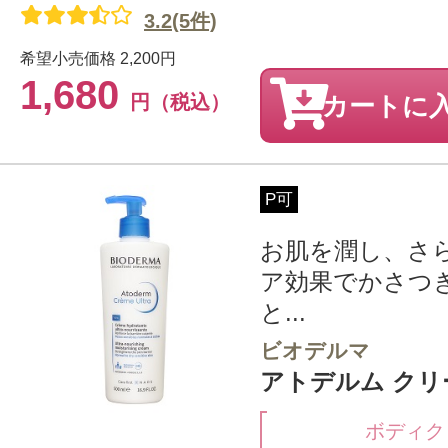
3.2(5件)
希望小売価格
2,200円
1,680
円（税込）
カートに
P可
お肌を潤し、さ
ア効果でかさつ
と...
ビオデルマ
アトデルム クリーム
ボディク