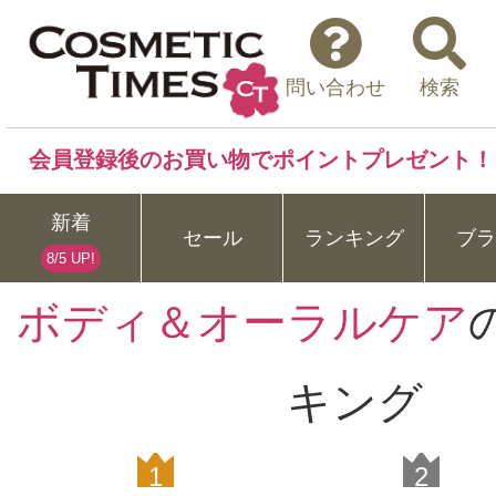
問い合わせ
検索
会員登録後のお買い物でポイントプレゼント！
新着
セール
ランキング
ブラ
8/5 UP!
ボディ＆オーラルケア
キング
1
2