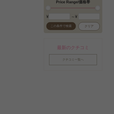
Price Range/価格帯
¥
～¥
この条件で検索
クリア
最新のクチコミ
クチコミ一覧へ