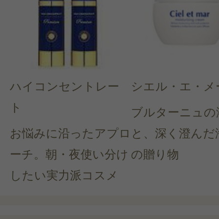
ハイコンセントレー
シエル・エ・メ
ト
ブルターニュの
お悩みに沿ったアプロ
と、深く澄んだ
ーチ。朝・夜使い分け
の贈り物
したい実力派コスメ