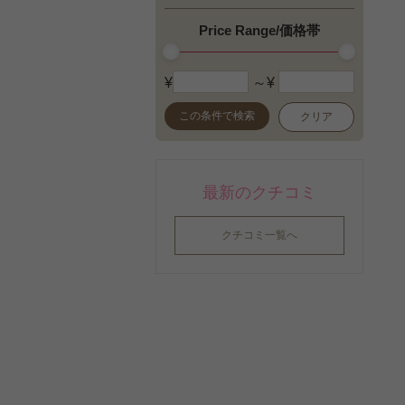
Price Range/価格帯
¥
～¥
この条件で検索
クリア
最新のクチコミ
クチコミ一覧へ