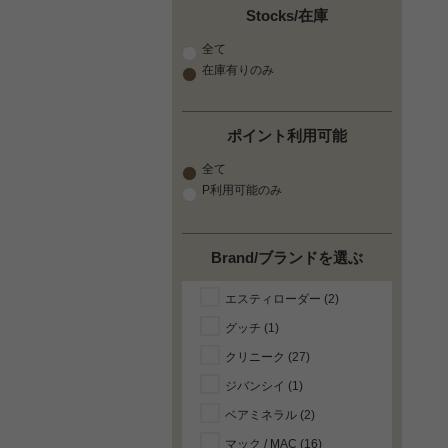
Stocks/在庫
全て
在庫有りのみ
ポイント利用可能
全て
P利用可能のみ
Brand/ブランドを選ぶ
エスティローダー (2)
グッチ (1)
クリニーク (27)
ジバンシイ (1)
ベアミネラル (2)
マック / MAC (16)