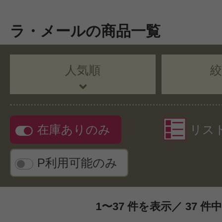
ラ・メールの商品一覧
人気順
在庫ありのみ
リス
P利用可能のみ
1〜37 件を表示／ 37 件中