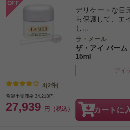
OFF
デリケートな目
ら保護して、エ
し...
ラ・メール
ザ・アイ バーム
15ml
アイ
4(2件)
希望小売価格
34,210円
27,939
円（税込）
カートに