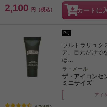
2,100
円（税込）
カートに
P可
ウルトラリュク
ア。目元だけで
ほ...
ラ・メール
ザ・アイコンセン
ミニサイズ
アイ