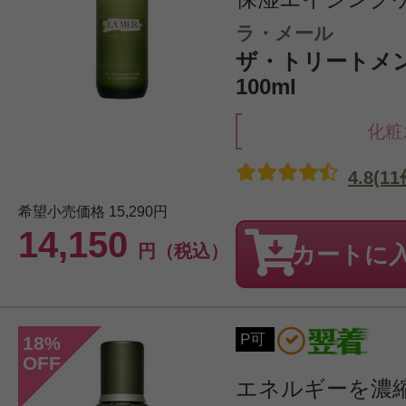
ラ・メール
ザ・トリートメ
100ml
化粧
4.8(11
希望小売価格
15,290円
14,150
円（税込）
カートに
P可
18
%
OFF
エネルギーを濃