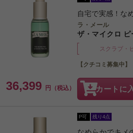
自宅で実感！な
ラ・メール
ザ・マイクロ ピー
スクラブ・
【クチコミ募集中】
36,399
円（税込）
カートに
P可
残り4点
なめらかでキメ