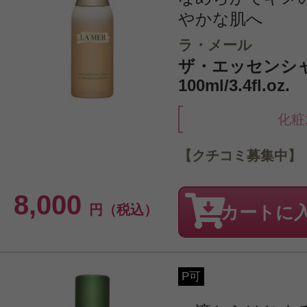
やかな肌へ
ラ・メール
ザ・エッセンシ
100ml/3.4fl.oz.
化粧
【クチコミ募集中】
8,000
円（税込）
カートに
P可