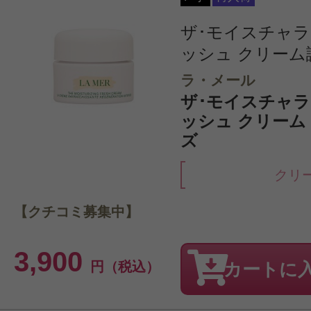
ザ･モイスチャラ
ッシュ クリーム
ラ・メール
ザ･モイスチャラ
ッシュ クリーム 
ズ
クリ
【クチコミ募集中】
3,900
円（税込）
カートに