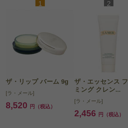
1
2
ザ・リップ バーム 9g
ザ・エッセンス 
ミング クレン...
[ラ・メール]
[ラ・メール]
8,520
円（税込）
2,456
円（税込）