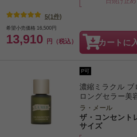
日焼け止め
5(1件)
希望小売価格
16,500円
13,910
円（税込）
カートに
P可
濃縮ミラクル 
ロングセラー美
ラ・メール
ザ・コンセントレー
サイズ