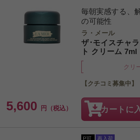
毎朝実感する、
の可能性
ラ・メール
ザ･モイスチャラ
ト クリーム 7m
クリ
【クチコミ募集中】
5,600
円（税込）
カートに
P可
再入荷