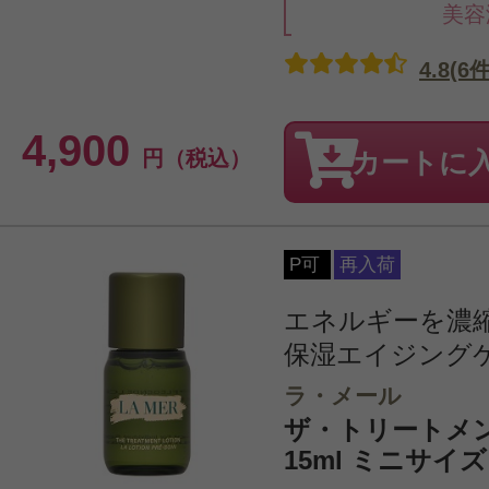
美容
4.8(6件
4,900
円（税込）
カートに
P可
再入荷
エネルギーを濃
保湿エイジング
ラ・メール
ザ・トリートメ
15ml ミニサイズ