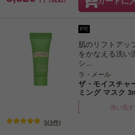
カートに
P可
肌のリフトアッ
をかなえる洗い
シ...
ラ・メール
ザ・モイスチャ
ミング マスク 3
洗い流す
5(3件)