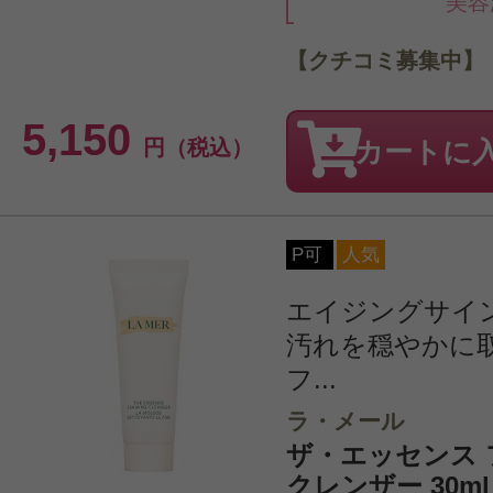
美容
【クチコミ募集中】
5,150
円（税込）
カートに
P可
人気
エイジングサイ
汚れを穏やかに
フ...
ラ・メール
ザ・エッセンス
クレンザー 30m