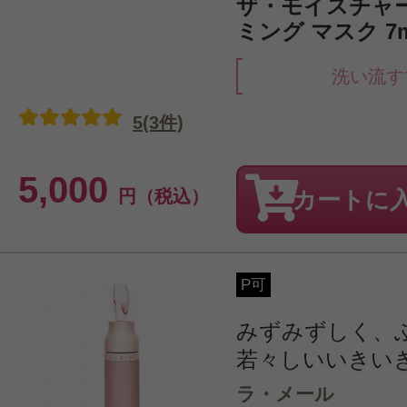
ザ・モイスチャ
ミング マスク 7
洗い流す
5(3件)
5,000
円（税込）
カートに
P可
みずみずしく、
若々しいいきい
ラ・メール