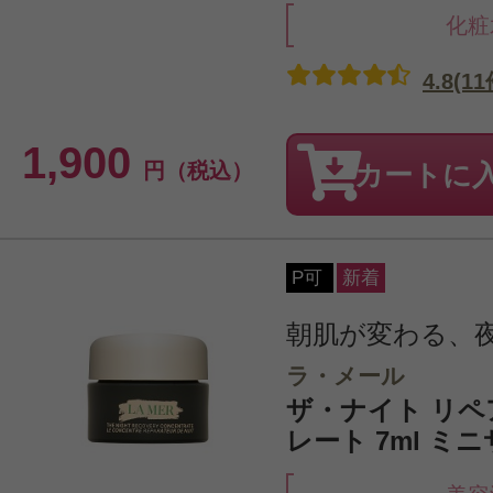
化粧
4.8(11
1,900
円（税込）
カートに
P可
新着
朝肌が変わる、
ラ・メール
ザ・ナイト リペ
レート 7ml ミ