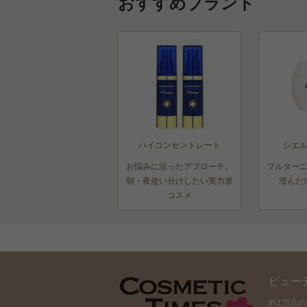
おすすめブランド
ハイコンセントレート
シエ
お悩みに沿ったアプローチ。
ブルター
朝・夜使い分けしたい実力派
澄んだ
コスメ
ビュー
約1万点