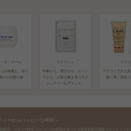
ル・エ・メール
ラクリシェ
リリス
ニュの潮風と、深く
年齢から、重力から、ストレ
クチコミで大人気
海からの贈り物
スから、お肌を解き放つラグ
肌へ導く美容ス
ジュアリーなブランド。
ティーからハッピーな時間へ
の化粧品・コスメの中からぴったりの商品が見つかる格安化粧品通販コスメティック