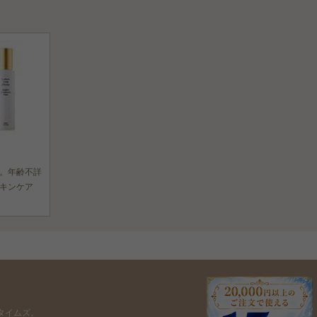
。年齢不詳
キンケア
タイムズ。