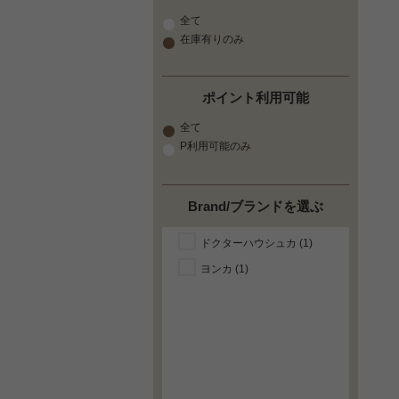
全て
在庫有りのみ
ポイント利用可能
全て
P利用可能のみ
Brand/ブランドを選ぶ
ドクターハウシュカ (1)
ヨンカ (1)