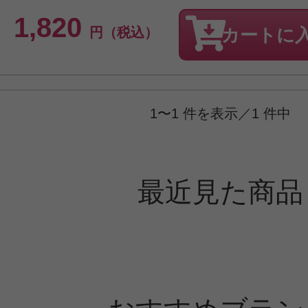
1,820
円（税込）
カートに
1〜1 件を表示／1 件中
最近見た商品