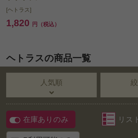
[ヘトラス]
1,820
円（税込）
ヘトラスの商品一覧
人気順
在庫ありのみ
リス