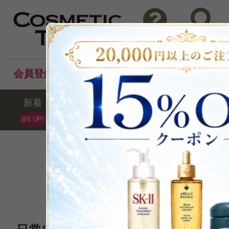
問い合わせ
検索
会員登録後のお買い物でポイントプレゼント！
新着
セール
ランキング
ブラ
8/5 UP!
HETRAS
ヘトラス
全1点