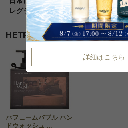
日常に、ひとさじの余韻を空間をま
レグランス
HETRASの新着コスメ
詳細はこちら
パフュームバブル ハン
ドウォッシュ ...