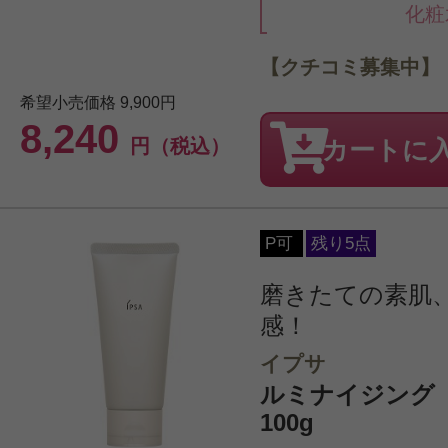
化粧
【クチコミ募集中】
希望小売価格
9,900円
8,240
円（税込）
カートに
P可
残り5点
磨きたての素肌
感！
イプサ
ルミナイジング 
100g