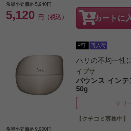
希望小売価格
5,940円
5,120
円（税込）
カートに
P可
再入荷
ハリの不均一性
イプサ
バウンス インテ
50g
クリ
【クチコミ募集中】
希望小売価格
9,900円