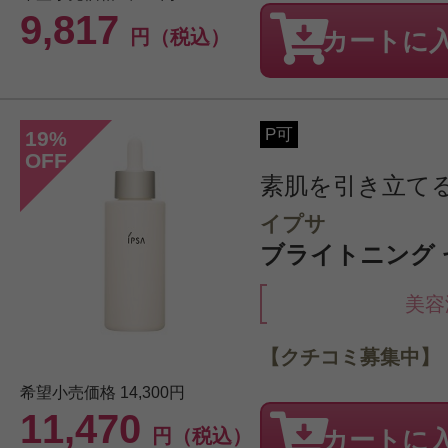
9,817
円（税込）
カートに
P可
19
%
OFF
素肌を引き立て
イプサ
ブライトニング セ
美容
【クチコミ募集中】
希望小売価格
14,300円
11,470
円（税込）
カートに