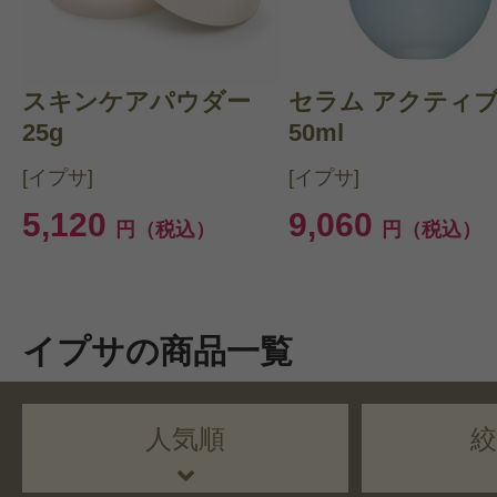
スキンケアパウダー
セラム アクティ
25g
50ml
[イプサ]
[イプサ]
5,120
9,060
円（税込）
円（税込）
イプサの商品一覧
人気順