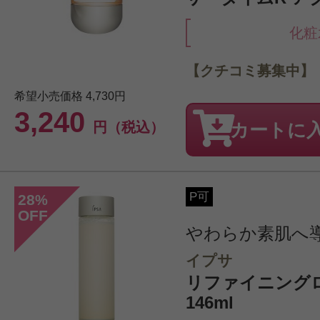
化粧
【クチコミ募集中】
希望小売価格
4,730円
3,240
円（税込）
カートに
P可
28
%
OFF
やわらか素肌へ
イプサ
リファイニング
146ml