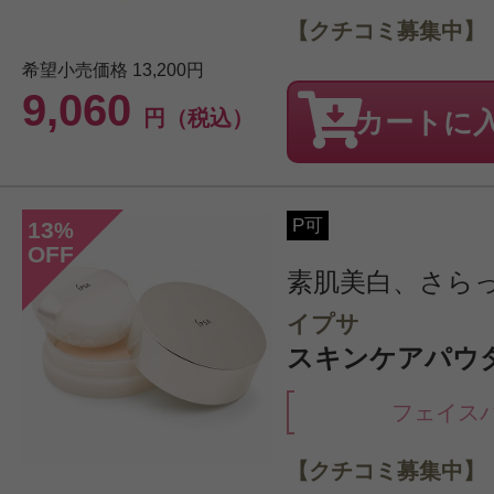
【クチコミ募集中】
希望小売価格
13,200円
9,060
円（税込）
カートに
P可
13
%
OFF
素肌美白、さら
イプサ
スキンケアパウダ
フェイス
【クチコミ募集中】