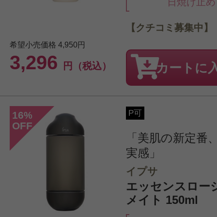
日焼け止め
【クチコミ募集中】
希望小売価格
4,950円
3,296
円（税込）
カートに
P可
16
%
OFF
「美肌の新定番
実感」
イプサ
エッセンスロー
メイト 150ml