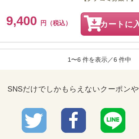
9,400
円（税込）
カートに
1〜6 件を表示／6 件中
SNSだけでしかもらえないクーポン