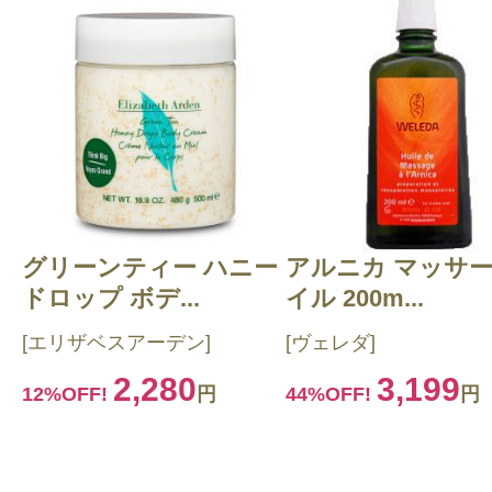
グリーンティー ハニー
アルニカ マッサ
ドロップ ボデ...
イル 200m...
[エリザベスアーデン]
[ヴェレダ]
2,280
3,199
12%OFF!
円
44%OFF!
円