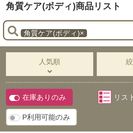
角質ケア(ボディ)商品リスト
角質ケア(ボディ)
×
人気順
在庫ありのみ
リス
P利用可能のみ