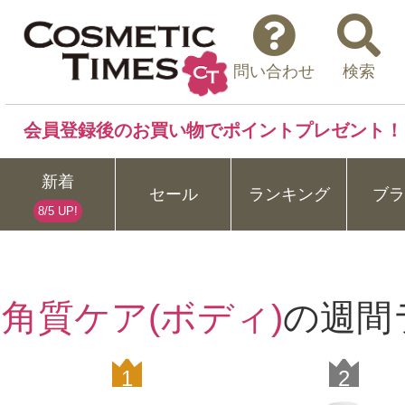
問い合わせ
検索
会員登録後のお買い物でポイントプレゼント！
新着
セール
ランキング
ブラ
8/5 UP!
角質ケア(ボディ)
の週間
1
2