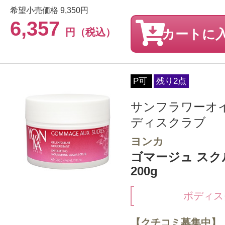
希望小売価格
9,350円
6,357
円（税込）
カートに
P可
残り2点
サンフラワーオ
ディスクラブ
ヨンカ
ゴマージュ スク
200g
ボディス
【クチコミ募集中】