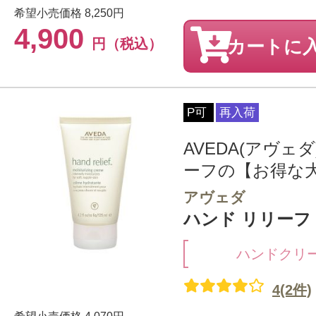
希望小売価格
8,250円
4,900
円（税込）
カートに
P可
再入荷
AVEDA(アヴェ
ーフの【お得な大き
アヴェダ
ハンド リリーフ 1
ハンドクリ
4(2件)