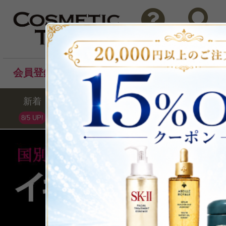
問い合わせ
検索
会員登録後のお買い物でポイントプレゼント！
新着
セール
ランキング
ブラ
8/5 UP!