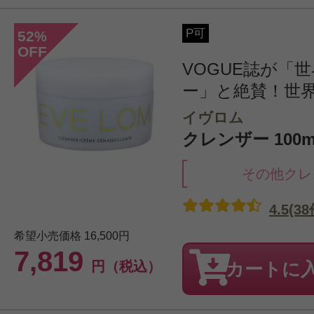
P可
52
%
OFF
VOGUE誌が「
ー」と絶賛！世界中
イヴロム
クレンザー 100m
その他クレ
4.5(38
希望小売価格
16,500円
7,819
円（税込）
カートに