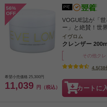
P可
56
%
OFF
VOGUE誌が「
ー」と絶賛！世界中
イヴロム
クレンザー 200m
その他クレ
4.5(38
希望小売価格
25,300円
11,039
円（税込）
カートに