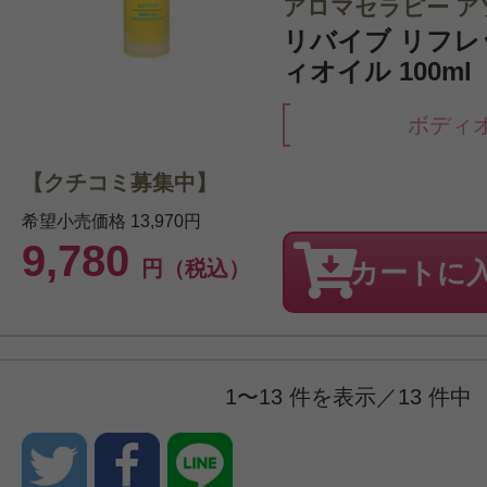
アロマセラピー ア
リバイブ リフレ
ィオイル 100ml
ボディ
【クチコミ募集中】
希望小売価格
13,970円
9,780
円（税込）
カートに
1〜13 件を表示／13 件中