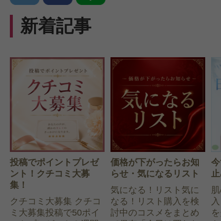
新着記事
投稿でポイントプレゼ
価格が下がったらお知
今
ント！クチコミ大募
らせ・気になるリスト
止
集！
気になる！リスト気に
肌
クチコミ大募集 クチコ
なる！リスト購入を検
入
ミ大募集投稿で50ポイ
討中のコスメをまとめ
を