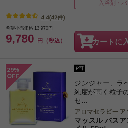
入浴剤・バ
4.4(42件)
希望小売価格
13,970円
9,780
円（税込）
カートに
P可
29
%
OFF
ジンジャー、ラ
純度が高く粒子
セ...
アロマセラピー ア
マッスル バス