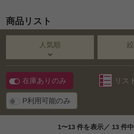
商品リスト
人気順
在庫ありのみ
リス
P利用可能のみ
1〜13 件を表示／ 13 件中