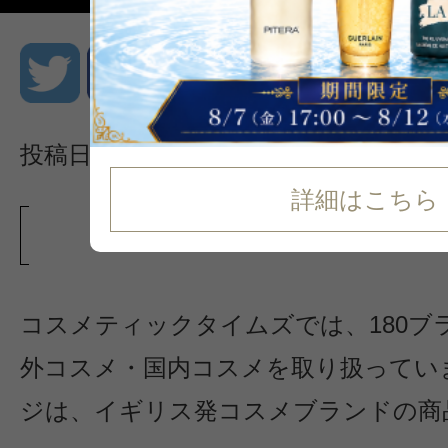
投稿日：2025/01/10
海外
詳細はこちら
イギリスコスメ・化
コスメティックタイムズでは、180ブ
外コスメ・国内コスメを取り扱ってい
ジは、イギリス発コスメブランドの商