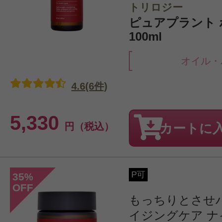
トリロジー
ピュアプラント
100ml
オイル・
4.6(6件)
5,330
円（税込）
カートに
P可
35
%
OFF
もっちりとさせ
イジングケア ナイ