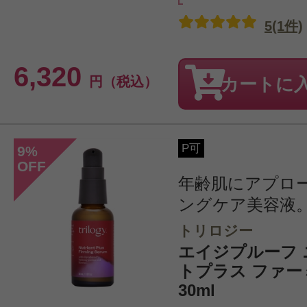
5(1件)
6,320
円（税込）
カートに
P可
9
%
OFF
年齢肌にアプロ
ングケア美容液
トリロジー
エイジプルーフ
トプラス ファー
30ml