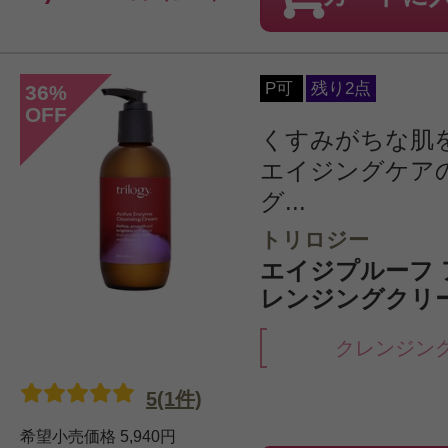
P可
残り2点
36
%
OFF
くすみがちな肌
エイジングケア
グ...
トリロジー
エイジプルーフ 
レンジングクリーム
クレンジン
5(1件)
希望小売価格
5,940円