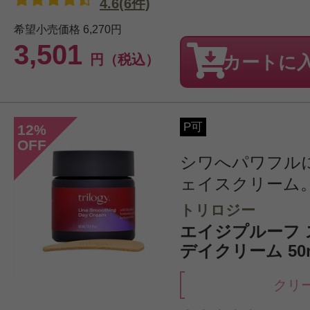
4.6(6件)
希望小売価格
6,270円
3,501
円（税込）
カートに
P可
12
%
OFF
シワへパワフル
ェイスクリーム
トリロジー
エイジプルーフ
デイクリーム 50
クリ