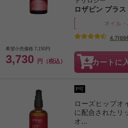
トリロジー
ロザピン プラス 3
オイル・
4.7(69
希望小売価格
7,150円
3,730
円（税込）
カートに
P可
ローズヒップオ
に配合されたリ
オ...