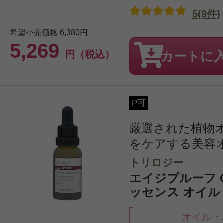
5(9件)
希望小売価格
6,380円
5,269
円（税込）
カートに
P可
厳選された植物
をケアする美容
トリロジー
エイジプルーフ 
ッセンス オイル 2
オイル・