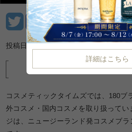
投稿日：2025/01/11
海外
詳細はこちら
ニュージーランドコスメ
コスメティックタイムズでは、180ブ
外コスメ・国内コスメを取り扱ってい
ジは、ニュージーランド発コスメブラ