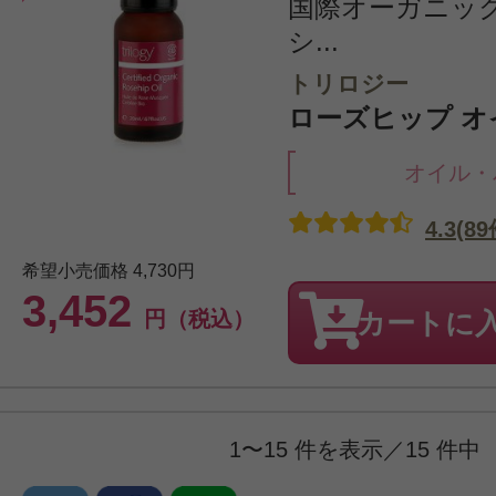
国際オーガニッ
シ...
トリロジー
ローズヒップ オイ
オイル・
4.3(89
希望小売価格
4,730円
3,452
円（税込）
カートに
1〜15 件を表示／15 件中