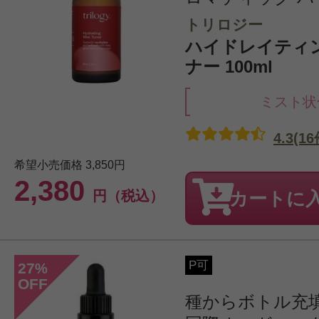
トリロジー
ハイドレイティ
ナー 100ml
ミスト状
4.3(16
希望小売価格
3,850円
2,380
円（税込）
カートに
P可
27
%
OFF
種からボトル充