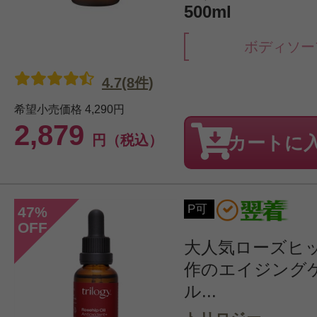
500ml
ボディソー
4.7(8件)
希望小売価格
4,290円
2,879
円（税込）
カートに
P可
47
%
OFF
大人気ローズヒ
作のエイジング
ル...