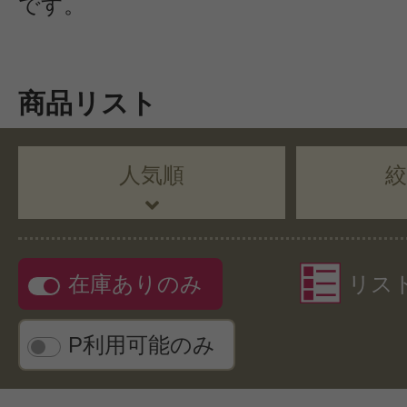
です。
商品リスト
人気順
在庫ありのみ
リス
P利用可能のみ