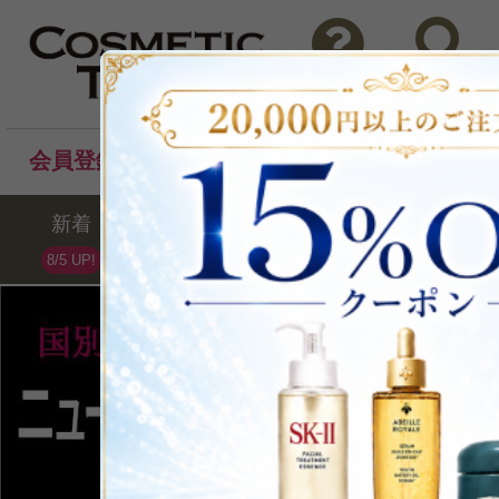
問い合わせ
検索
会員登録後のお買い物でポイントプレゼント！
新着
セール
ランキング
ブラ
8/5 UP!