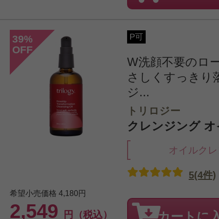
P可
39
%
OFF
W洗顔不要のロ
さしくすっきり
ジ...
トリロジー
クレンジング オイ
オイルクレ
5(4件)
希望小売価格
4,180円
2,549
円（税込）
カートに