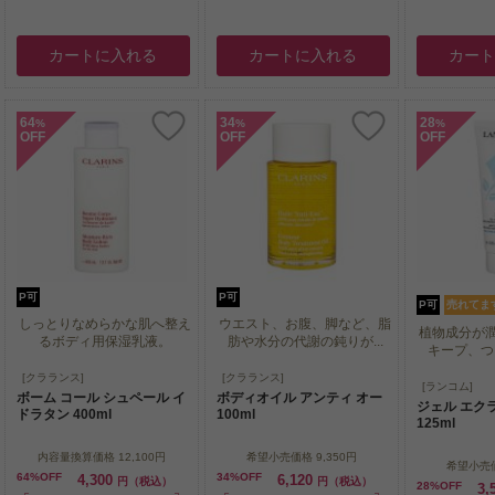
カートに入れる
カートに入れる
カー
64
34
28
%
%
%
OFF
OFF
OFF
P可
P可
P可
売れてま
しっとりなめらかな肌へ整え
ウエスト、お腹、脚など、脂
植物成分が
るボディ用保湿乳液。
肪や水分の代謝の鈍りが...
キープ、つっ
しっとりなめらかな肌へ整え
ウエスト、お腹、脚など、脂
[クラランス]
[クラランス]
植物成分が
[ランコム]
るボディ用保湿乳液。
肪や水分の代謝の鈍りが...
ボーム コール シュペール イ
ボディオイル アンティ オー
キープ、つっ
ジェル エク
ドラタン 400ml
100ml
125ml
内容量換算価格
12,100円
希望小売価格
9,350円
希望小売
64%OFF
34%OFF
4,300
6,120
円（税込）
円（税込）
28%OFF
3,