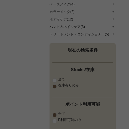
ベースメイク(4)
+
カラーメイク(2)
+
ボディケア(12)
+
ハンド＆ネイルケア(3)
+
トリートメント・コンディショナー(5)
+
現在の検索条件
Stocks/在庫
全て
在庫有りのみ
ポイント利用可能
全て
P利用可能のみ