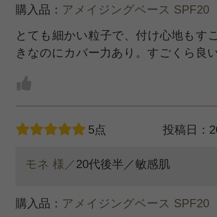
購入品：
アメイジングベース SPF20
とても細かい粒子で、付け心地もす
きなのにカバー力あり。すごくら良
5点
投稿日：20
モネ 様／
20代後半／
敏感肌
購入品：
アメイジングベース SPF20