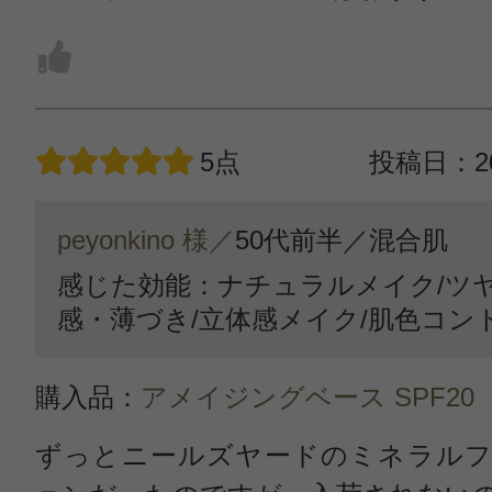
5点
投稿日：20
peyonkino 様／
50代前半／
混合肌
感じた効能：ナチュラルメイク/ツヤ
感・薄づき/立体感メイク/肌色コン
購入品：
アメイジングベース SPF20
ずっとニールズヤードのミネラルフ