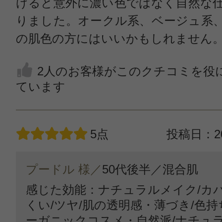
けると意外に濃い色ではなく自然な
りました。オークル系、ベージュ系
の肌色の方にはいいかもしれません
2人のお客様がこのクチコミを役
ています
5点
投稿日：20
プードル 様／
50代後半／
混合肌
感じた効能：ナチュラルメイク/カバ
くい/ツヤ/肌の透明感・薄づき/色持
ーガニックコスメ・自然派/ナチュ