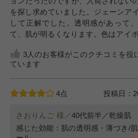
ョンだったのですが、入荷されない
を探し求めていました。ジェーンア
して正解でした。透明感があって、
て、肌が明るくなります。色はアイ
3人のお客様がこのクチコミを役
ています
4点
投稿日：20
さおりんご 様／
40代前半／
乾燥肌
感じた効能：肌の透明感・薄づき/
ール