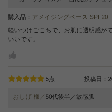
購入品：
アメイジングベース SPF20
軽いつけごこちで、お肌に透明感が
いいです。
5点
投稿日：20
おしげ 様／
50代後半／
敏感肌