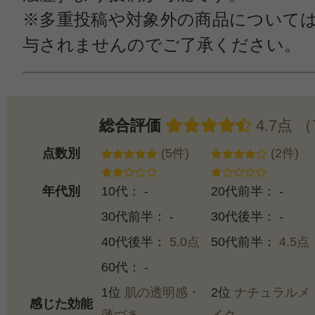
※多重投稿や対象外の商品について
与されませんのでご了承ください。
総合評価
4.7点 
点数別
(5件)
(2件)
年代別
10代： -
20代前半： -
30代前半： -
30代後半： -
40代後半：
5.0点
50代前半：
4.5点
60代： -
1位
肌の透明感・
2位
ナチュラルメ
感じた効能