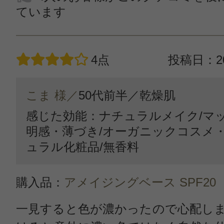
ています
4点
投稿日：20
こま 様／
50代前半／
乾燥肌
感じた効能：ナチュラルメイク/マッ
明感・薄づき/オーガニックコスメ・
ュラル化粧品/無香料
購入品：
アメイジングベース SPF20
一見すると色が濃かったので心配し