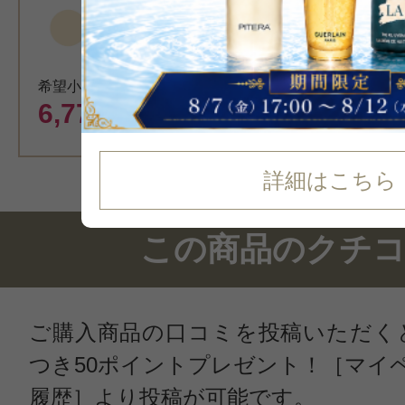
希望小売価格 7,480円
6,779
円（税込）
詳細はこちら
この商品のクチ
ご購入商品の口コミを投稿いただく
つき50ポイントプレゼント！［マイ
履歴］より投稿が可能です。