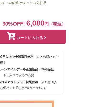
スメ・自然派/ナチュラル化粧品
6,080
30%OFF!
円（税込）
カートに入れる
,000円以上で全国送料無料
まとめ買いでさ
得！
ェーンアイルデール正規新品・本物保証
ート仕入れで安心の品質
パコスアウトレット特別価格
店頭定価よ
な価格でお買い求めいただけます