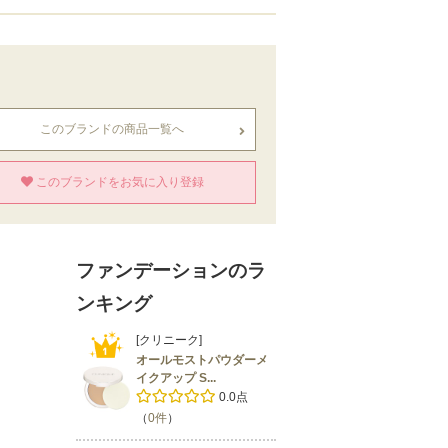
このブランドの商品一覧へ
このブランドをお気に入り登録
ファンデーションのラ
ンキング
[クリニーク]
オールモストパウダーメ
イクアップ S...
0.0点
（
0件
）