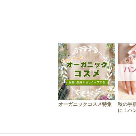
オーガニックコスメ特集
秋の手
に！ハ