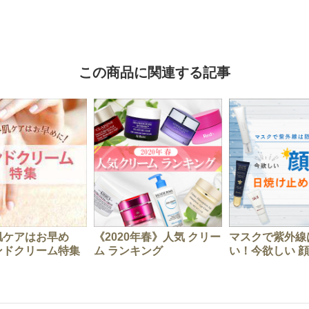
この商品に関連する記事
肌ケアはお早め
《2020年春》人気 クリー
マスクで紫外線
ンドクリーム特集
ム ランキング
い！今欲しい 顔用