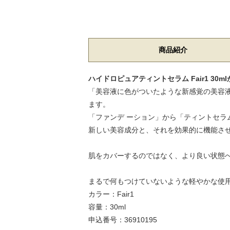
商品紹介
ハイドロピュアティントセラム Fair1 30
「美容液に色がついたような新感覚の美容
ます。
「ファンデ ーション」から「ティントセラ
新しい美容成分と、それを効果的に機能さ
肌をカバーするのではなく、より良い状態
まるで何もつけていないような軽やかな使
カラー：Fair1
容量：30ml
申込番号：36910195