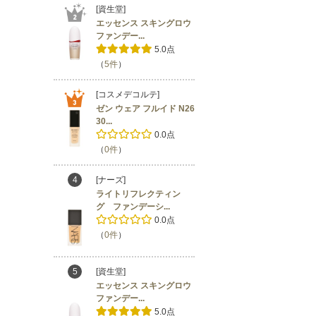
[資生堂]
エッセンス スキングロウ
ファンデー...
5.0点
（
5件
）
[コスメデコルテ]
ゼン ウェア フルイド N26
30...
0.0点
（
0件
）
4
[ナーズ]
ライトリフレクティン
グ ファンデーシ...
0.0点
（
0件
）
5
[資生堂]
エッセンス スキングロウ
ファンデー...
5.0点