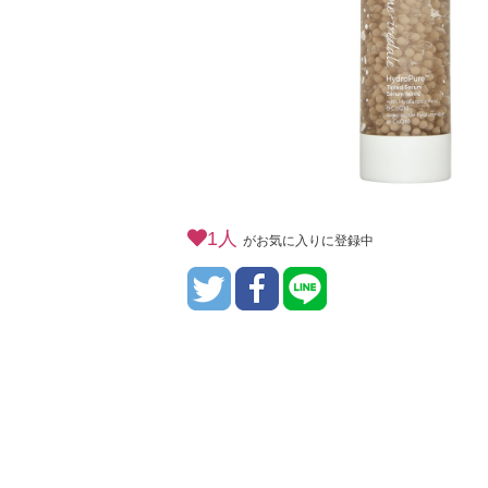
1人
がお気に入りに登録中