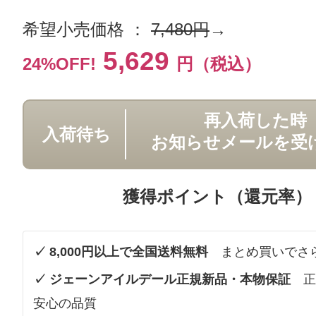
希望小売価格 ：
7,480円
→
5,629
24%OFF!
円（税込）
再入荷した時
入荷待ち
お知らせメールを受
獲得ポイント（還元率）
✓ 8,000円以上で全国送料無料
まとめ買いでさ
✓ ジェーンアイルデール正規新品・本物保証
正
安心の品質