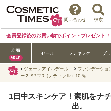
問い合わせ
検索
会員登録後のお買い物でポイントプレゼント！
新着
セール
ランキング
ブラ
8/5 UP!
ジェーンアイルデール
ファンデーショ
ース SPF20（ナチュラル）10.5g
1日中スキンケア！素肌をナ
出。