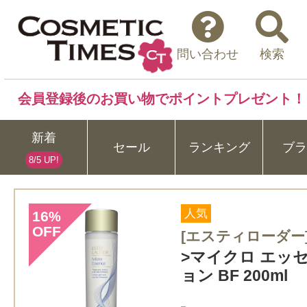
問い合わせ
検索
会員登録後のお買い物でポイントプレゼント！
新着
セール
ランキング
ブラ
8/5 UP!
人気
16
%
OFF
[エスティローダー
>マイクロ エッ
ョン BF 200ml