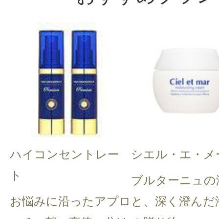
ハイコンセントレー
シエル・エ・メ
ト
ブルターニュの
お悩みに沿ったアプロ
と、深く澄んだ