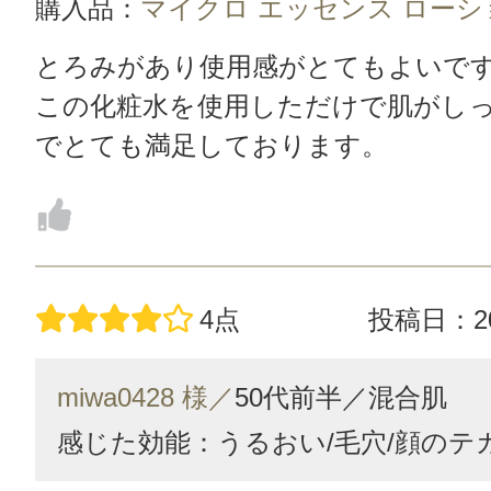
購入品：
マイクロ エッセンス ローショ
とろみがあり使用感がとてもよいで
この化粧水を使用しただけで肌がし
でとても満足しております。
4点
投稿日：20
miwa0428 様／
50代前半／
混合肌
感じた効能：うるおい/毛穴/顔のテ