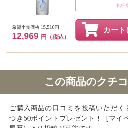
化粧
希望小売価格 15,510円
カート
12,969
円（税込）
この商品のクチ
ご購入商品の口コミを投稿いただく
つき50ポイントプレゼント！［マイ