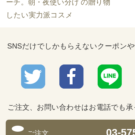
ーチ。朝・夜使い分け
の贈り物
したい実力派コスメ
SNSだけでしかもらえないクーポン
ご注文、お問い合わせはお電話でも承
03-57
ご注文