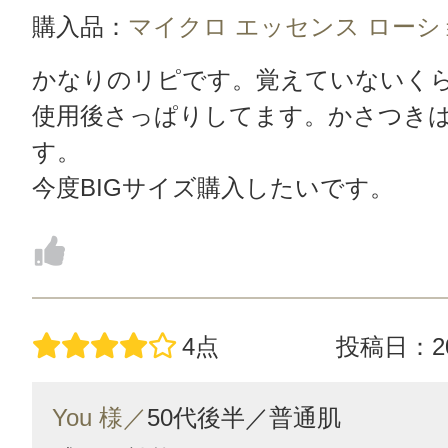
購入品：
マイクロ エッセンス ローショ
かなりのリピです。覚えていないく
使用後さっぱりしてます。かさつき
す。
今度BIGサイズ購入したいです。
4点
投稿日：20
You 様／
50代後半／
普通肌