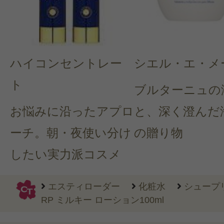
ハイコンセントレー
シエル・エ・メ
ト
ブルターニュの
お悩みに沿ったアプロ
と、深く澄んだ
ーチ。朝・夜使い分け
の贈り物
したい実力派コスメ
エスティローダー
化粧水
シュープ
RP ミルキー ローション100ml