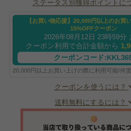
ステータス別獲得ポイントに
【お買い物応援】20,000円以上のお買
15%OFFクーポン
2026年08月12日 23時59分
クーポン利用で合計金額から
1,
クーポンコード:KKL365
20,000円以上お買い上げの際に利用可能/何
クーポンを使うには？
送料無料にするには？