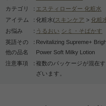
カテゴリ
:
エスティローダー 化粧水
アイテム
:
化粧水(
スキンケア
>
化粧
お悩み
:
うるおい
シミ・そばかす
英語その
:
Revitalizing Supreme+ Brig
他の品名
Power Soft Milky Lotion
注意事項
:
複数のパッケージが混在す
ざいます。