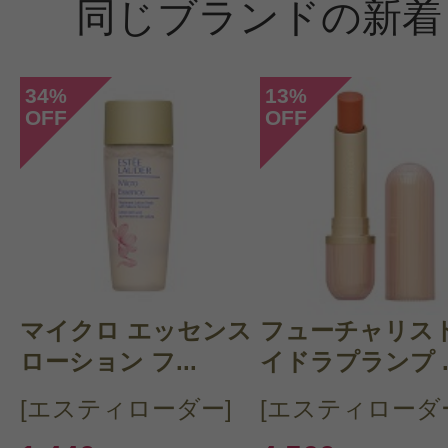
同じブランドの新着
34
13
%
%
OFF
OFF
マイクロ エッセンス
フューチャリスト
ローション フ...
イドラプランプ ..
[エスティローダー]
[エスティローダ