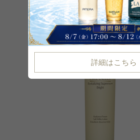
P可
25
%
OFF
詳細はこちら