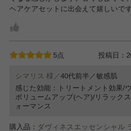
ヘアケアセットに出会えて嬉しいで
5点
投稿日：20
シマリス 様／
40代前半／
敏感肌
感じた効能：トリートメント効果/ウ
ボリュームアップ(ヘア)/リラック
ォーマンス
購入品：
ダヴィネスエッセンシャル 