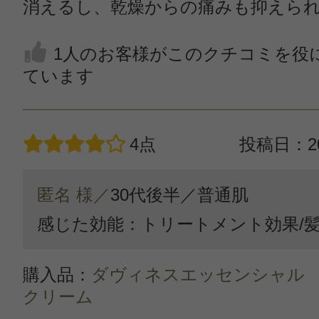
消えるし、乾燥からの痛みも抑えら
1人のお客様がこのクチコミを役
ています
4点
投稿日：20
匿名 様／
30代後半／
普通肌
感じた効能：トリートメント効果/髪
購入品：
ダヴィネスエッセンシャル
クリーム