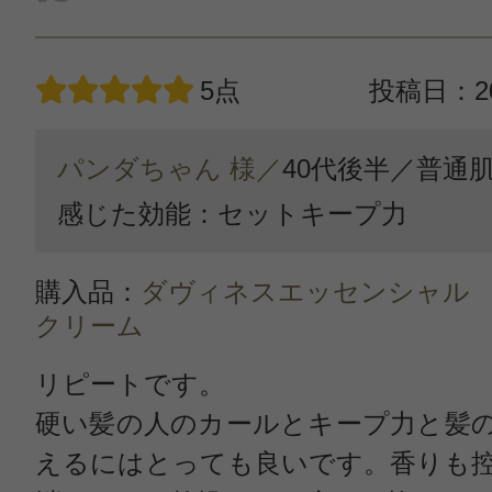
5点
投稿日：20
パンダちゃん 様／
40代後半／
普通
感じた効能：セットキープ力
購入品：
ダヴィネスエッセンシャル
クリーム
リピートです。
硬い髪の人のカールとキープ力と髪
えるにはとっても良いです。香りも