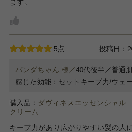
ます。
5点
投稿日：20
パンダちゃん 様／
40代後半／
普通
感じた効能：セットキープ力/ウェ
購入品：
ダヴィネスエッセンシャル
クリーム
キープ力があり広がりやすい髪の人