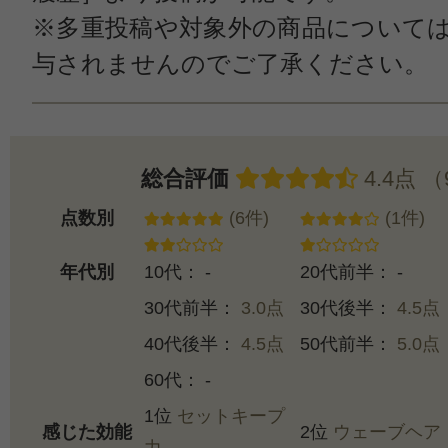
※多重投稿や対象外の商品について
与されませんのでご了承ください。
総合評価
4.4点 
点数別
(6件)
(1件)
年代別
10代： -
20代前半： -
30代前半：
3.0点
30代後半：
4.5点
40代後半：
4.5点
50代前半：
5.0点
60代： -
1位
セットキープ
感じた効能
2位
ウェーブヘア