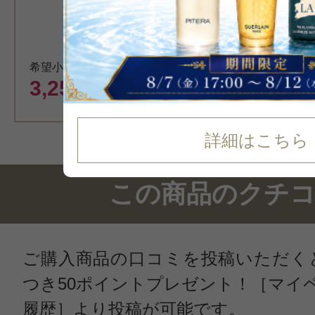
希望小売価格 3,300円
3,250
円（税込）
詳細はこちら
この商品のクチ
ご購入商品の口コミを投稿いただく
つき50ポイントプレゼント！［マイ
履歴］より投稿が可能です。