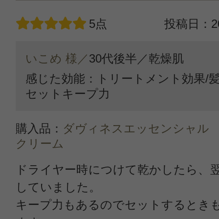
5点
投稿日：20
いこめ 様／
30代後半／
乾燥肌
感じた効能：トリートメント効果/髪
セットキープ力
購入品：
ダヴィネスエッセンシャル
クリーム
ドライヤー時につけて乾かしたら、
していました。
キープ力もあるのでセットするとき