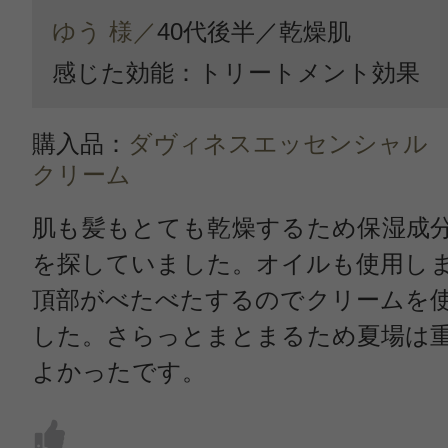
ゆう 様／
40代後半／
乾燥肌
感じた効能：トリートメント効果
購入品：
ダヴィネスエッセンシャル
クリーム
肌も髪もとても乾燥するため保湿成
を探していました。オイルも使用し
頂部がべたべたするのでクリームを
した。さらっとまとまるため夏場は
よかったです。