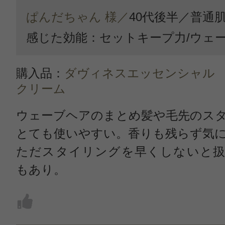
ぱんだちゃん 様／
40代後半／
普通
感じた効能：セットキープ力/ウェ
購入品：
ダヴィネスエッセンシャル
クリーム
ウェーブヘアのまとめ髪や毛先のス
とても使いやすい。香りも残らず気
ただスタイリングを早くしないと扱
もあり。