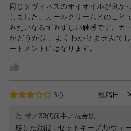
同じダヴィネスのオイオイルが良か
しました。カールクリームとのこと
みたいなみずみずしい触感です。カ
かどうかは、よくわかりませんでし
ートメントにはなります。
3点
投稿日：20
た 様／
30代前半／
混合肌
感じた効能：セットキープ力/ウェ