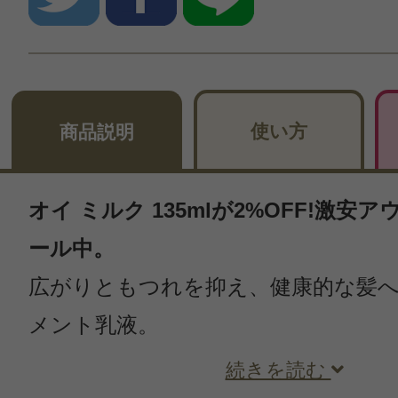
使い方
商品説明
オイ ミルク 135mlが2%OFF!激安
ール中。
広がりともつれを抑え、健康的な髪
メント乳液。
続きを読む