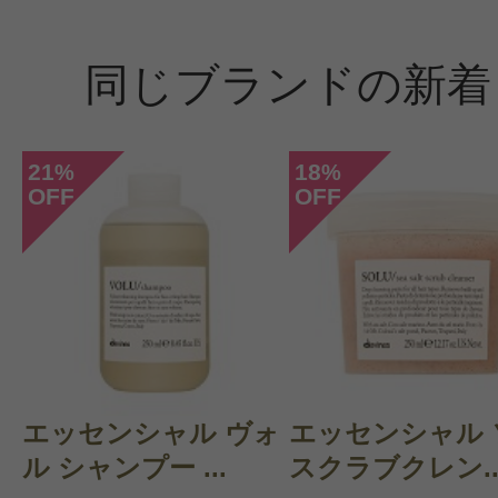
同じブランドの新着
21
18
%
%
OFF
OFF
エッセンシャル ヴォ
エッセンシャル 
ル シャンプー ...
スクラブクレン..