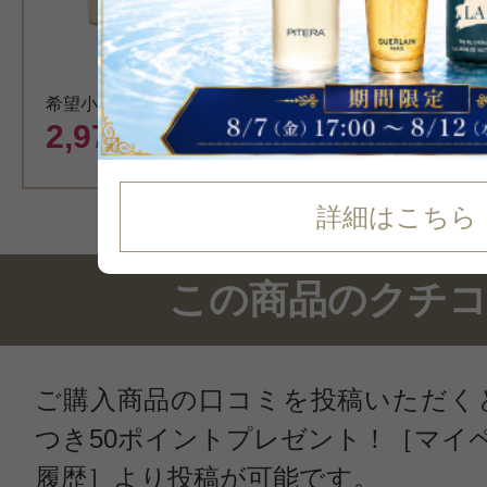
希望小売価格 3,960円
2,979
円（税込）
詳細はこちら
この商品のクチ
ご購入商品の口コミを投稿いただく
つき50ポイントプレゼント！［マイ
履歴］より投稿が可能です。