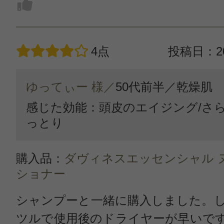
4点
投稿日：20
ゆってぃー 様／
50代前半／
乾燥肌
感じた効能：頭皮のエイジング/さら
っとり
購入品：
ダヴィネスエッセンシャル 
ショナー
シャンプーと一緒に購入しました。
ツルで使用後のドライヤーが早いで