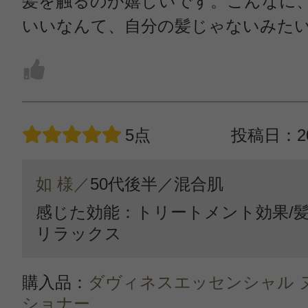
髪を触るのが嬉しいです。こんなに
いいなんて、自分の髪じゃないみた
5点
投稿日：20
如 様／
50代後半／
混合肌
感じた効能：トリートメント効果/髪
リラックス
購入品：
ダヴィネスエッセンシャル 
ショナー