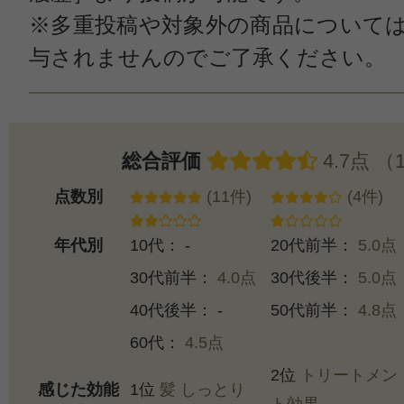
※多重投稿や対象外の商品について
与されませんのでご了承ください。
総合評価
4.7点 （
点数別
(11件)
(4件)
年代別
10代： -
20代前半：
5.0点
30代前半：
4.0点
30代後半：
5.0点
40代後半： -
50代前半：
4.8点
60代：
4.5点
2位
トリートメン
感じた効能
1位
髪 しっとり