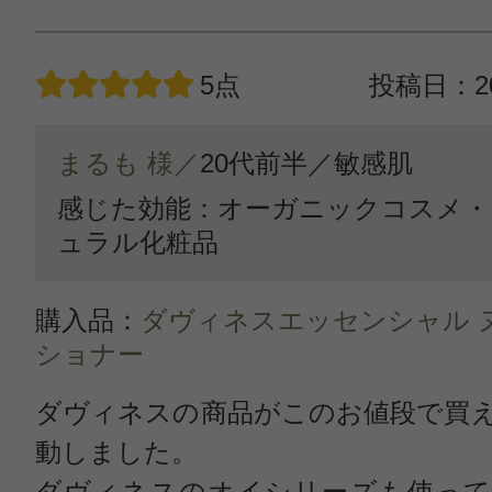
5点
投稿日：20
まるも 様／
20代前半／
敏感肌
感じた効能：オーガニックコスメ・
ュラル化粧品
購入品：
ダヴィネスエッセンシャル 
ショナー
ダヴィネスの商品がこのお値段で買
動しました。
ダヴィネスのオイシリーズも使って