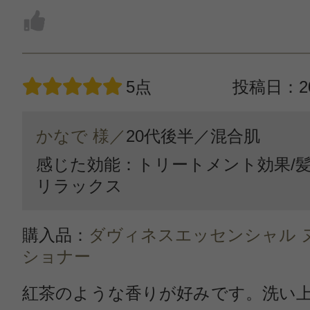
5点
投稿日：20
かなで 様／
20代後半／
混合肌
感じた効能：トリートメント効果/髪
リラックス
購入品：
ダヴィネスエッセンシャル 
ショナー
紅茶のような香りが好みです。洗い