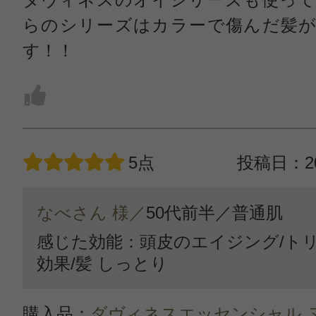
らのシリーズはカラーで傷んだ髪が
す！！
5点
投稿日：20
なべさん 様／
50代前半／
普通肌
感じた効能：頭皮のエイジング/ト
効果/髪 しっとり
購入品：
ダヴィネスエッセンシャル 