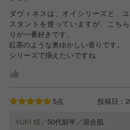
ダヴィネスは、オイシリーズと、ユ
スタントを使っていますが、こちら
りが一番好きです。
紅茶のような奥ゆかしい香りです。
シリーズで揃えたいですね
5点
投稿日：20
YUKI 様／
50代前半／
混合肌