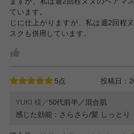
ますが、私は週2回程ヌヌのヘアマ
ています。
じに仕上がりますが、私は週2回程
スクも併用しています。
5点
投稿日：20
YUKI 様／
50代前半／
混合肌
感じた効能：さらさら/髪 しっとり