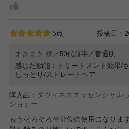
5点
投稿日：20
まきまき 様／
50代前半／
普通肌
感じた効能：トリートメント効果/さ
しっとり/ストレートヘア
購入品：
ダヴィネスエッセンシャル 
ショナー
もうそろそろ半分位の使用になりま