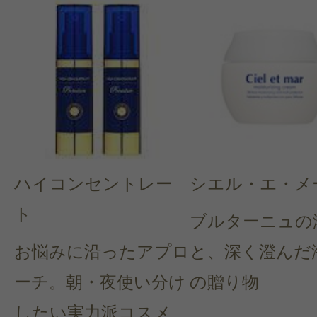
ハイコンセントレー
シエル・エ・メ
ト
ブルターニュの
お悩みに沿ったアプロ
と、深く澄んだ
ーチ。朝・夜使い分け
の贈り物
したい実力派コスメ