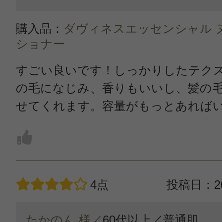
購入品：
ダヴィネスエッセンシャル 
ショナー
すごい良いです！しっかりしたテク
の毛になじみ、香りもいいし、髪の
せてくれます。容量がもっとあれば
4点
投稿日：20
たかのん 様／
60代以上／
普通肌