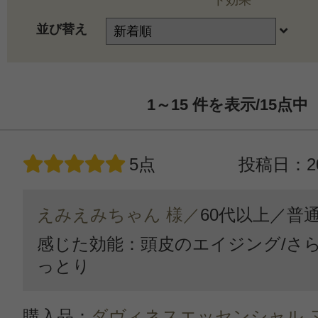
ト効果
並び替え
1～15
件を表示/15
点中
5点
投稿日：20
えみえみちゃん 様／
60代以上／
普
感じた効能：頭皮のエイジング/さら
っとり
購入品：
ダヴィネスエッセンシャル 