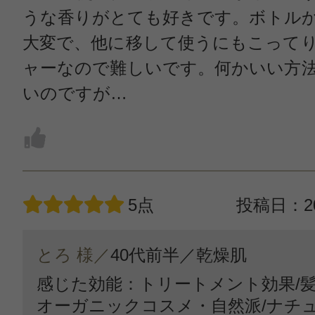
うな香りがとても好きです。ボトル
大変で、他に移して使うにもこって
ャーなので難しいです。何かいい方
いのですが…
5点
投稿日：20
とろ 様／
40代前半／
乾燥肌
感じた効能：トリートメント効果/髪
オーガニックコスメ・自然派/ナチ