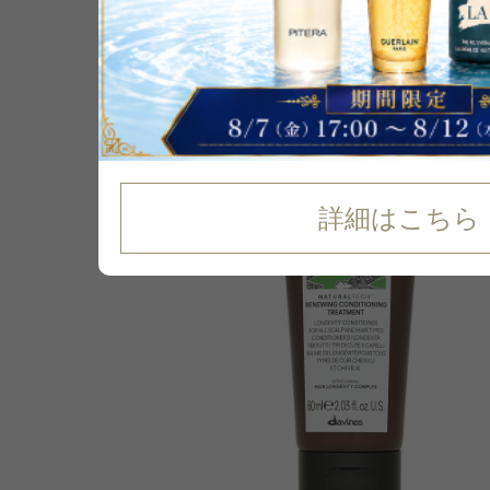
P可
再入荷
残り1点
詳細はこちら