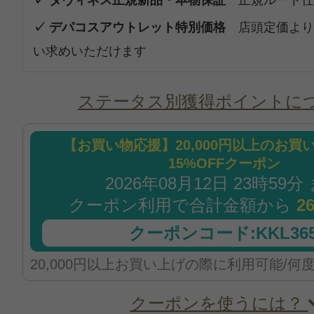
✓ ダヴィネス正規新品・本物保証
正規ルート仕
✓ デパコスアウトレット特別価格
店頭定価より
い求めいただけます
ステータス別獲得ポイントに
【お買い物応援】20,000円以上のお買
15%OFFクーポン
2026年08月12日 23時59分
クーポン利用で合計金額から
2
クーポンコード:KKL365
20,000円以上お買い上げの際に利用可能/何
クーポンを使うには？