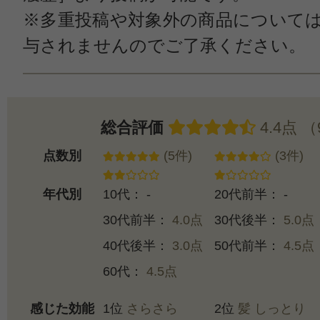
※多重投稿や対象外の商品について
与されませんのでご了承ください。
総合評価
4.4点 
点数別
(5件)
(3件)
年代別
10代： -
20代前半： -
30代前半：
4.0点
30代後半：
5.0点
40代後半：
3.0点
50代前半：
4.5点
60代：
4.5点
感じた効能
1位
さらさら
2位
髪 しっとり