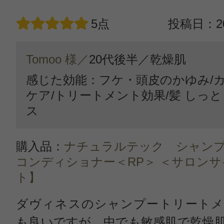
5点
投稿日：20
Tomoo 様／
20代後半／
乾燥肌
感じた効能：フケ・頭皮のかゆみ/
ケア/トリートメント効果/髪 しっと
ス
購入品：
ナチュラルテック シャンプ
コンディショナー＜RP＞ ＜サロン
ト】
ダヴィネスのシャンプートリートメ
も良いですが、中でも敏感肌で乾燥