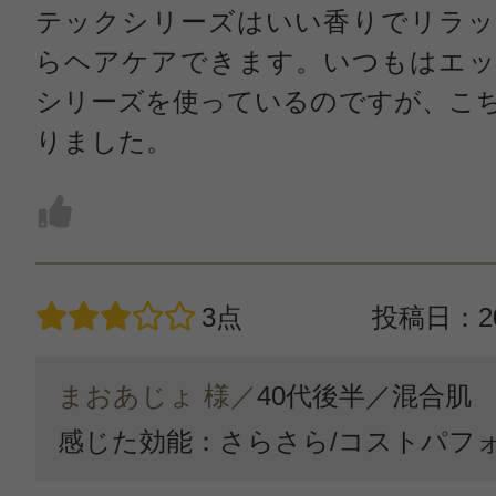
テックシリーズはいい香りでリラッ
らヘアケアできます。いつもはエッ
シリーズを使っているのですが、こ
りました。
3点
投稿日：20
まおあじょ 様／
40代後半／
混合肌
感じた効能：さらさら/コストパフ