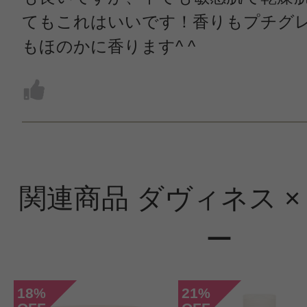
てもこれはいいです！香りもプチグ
もほのかに香ります^ ^
関連商品 ダヴィネス ×
ー
18
21
%
%