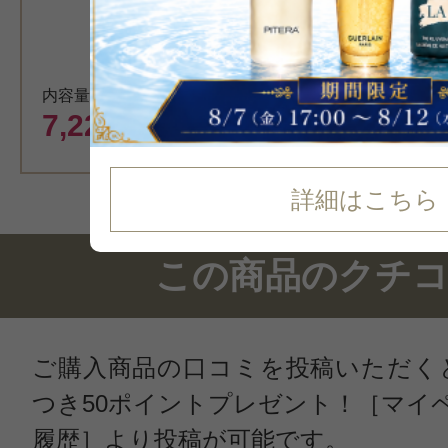
内容量換算価格 10,560円
7,220
円（税込）
詳細はこちら
この商品のクチ
ご購入商品の口コミを投稿いただく
つき50ポイントプレゼント！［マイ
履歴］より投稿が可能です。