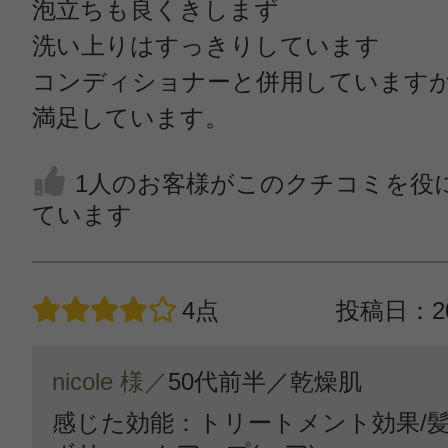
泡立ちも良くきしまず
洗い上りはすっきりしています
コンディショナーと併用しています
満足しています。
1人のお客様がこのクチコミを役
ています
4点
投稿日：20
nicole 様／
50代前半／
乾燥肌
感じた効能：トリートメント効果/髪