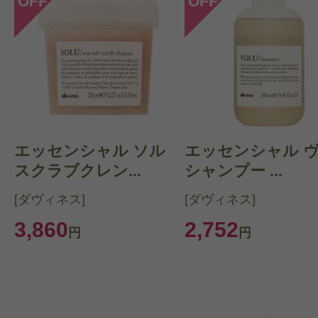
OFF
OFF
エッセンシャル ソル
エッセンシャル 
スクラブクレン...
シャンプー ...
[ダヴィネス]
[ダヴィネス]
3,860
2,752
円
円