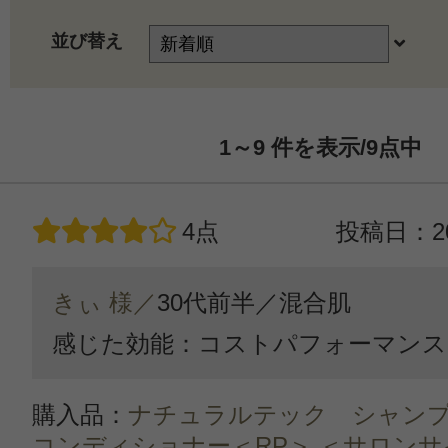
並び替え
1～9
件を表示/9
点中
4点
投稿日：20
きぃ 様／
30代前半／
混合肌
感じた効能：コストパフォーマンス
購入品：
ナチュラルテック シャンプ
コンディショナー＜RP＞ ＜サロン