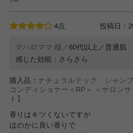
4点
投稿日：20
マハロママ 様／
60代以上／
普通肌
感じた効能：さらさら
購入品：
ナチュラルテック シャンプ
コンディショナー＜RP＞ ＜サロン
ト】
香りはキツくないですが
ほのかに良い香りで