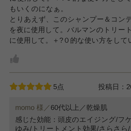
もいくのになぁ。
とりあえず、このシャンプー＆コン
を夜に使用して。バルマンのトリー
に使用して。＋?０的な使い方をして
5点
投稿日：20
momo 様／
60代以上／
乾燥肌
感じた効能：頭皮のエイジング/フ
ゆみ/トリートメント効果/さらさら