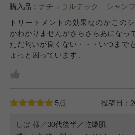
購入品：
ナチュラルテック シャンプ
トリートメントの効果なのかこのシ
かわかりませんがさらさらあになっ
ただ匂いが良くない・・・いつまで
ょっと困っています。
5点
投稿日：20
しば 様／
30代後半／
乾燥肌