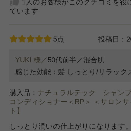
1人のお客様がこのクチコミを役
ています
5点
投稿日：20
YUKI 様／
50代前半／
混合肌
感じた効能：髪 しっとり/リラック
購入品：
ナチュラルテック シャンプ
コンディショナー＜RP＞ ＜サロン
ト】
しっとり潤いの仕上がりになります