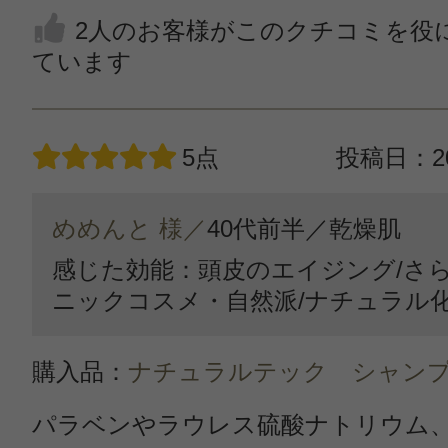
2人のお客様がこのクチコミを役
ています
5点
投稿日：20
めめんと 様／
40代前半／
乾燥肌
感じた効能：頭皮のエイジング/さら
ニックコスメ・自然派/ナチュラル
購入品：
ナチュラルテック シャンプ
パラベンやラウレス硫酸ナトリウム