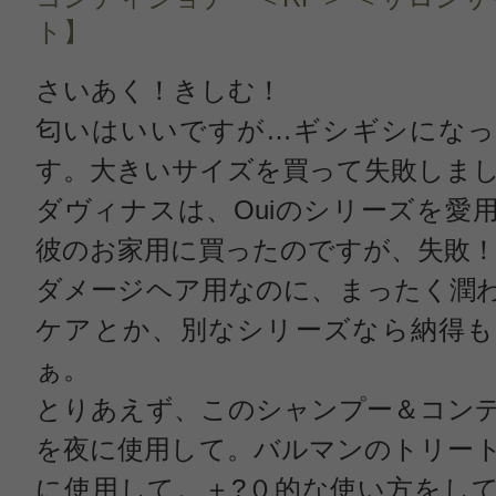
ト】
さいあく！きしむ！
匂いはいいですが…ギシギシになっ
す。大きいサイズを買って失敗しま
ダヴィナスは、Ouiのシリーズを愛
彼のお家用に買ったのですが、失敗
ダメージヘア用なのに、まったく潤
ケアとか、別なシリーズなら納得も
ぁ。
とりあえず、このシャンプー＆コン
を夜に使用して。バルマンのトリー
に使用して。＋?０的な使い方をし