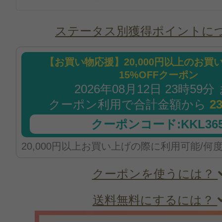
ステータス別獲得ポイントに
【お買い物応援】20,000円以上のお買
15%OFFクーポン
2026年08月12日 23時59分
クーポン利用で合計金額から
2
クーポンコード:KKL365
20,000円以上お買い上げの際に利用可能/何
クーポンを使うには？
送料無料にするには？