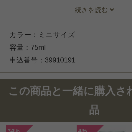
続きを読む
カラー：ミニサイズ
容量：75ml
申込番号：39910191
この商品のクチコミ
この商品と一緒に購入さ
18件のレビュー
品
総合評価：
4.9点
34
4
%
%