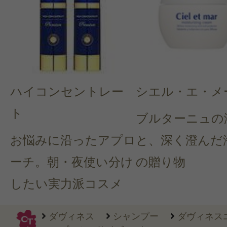
ハイコンセントレー
シエル・エ・メ
ト
ブルターニュの
お悩みに沿ったアプロ
と、深く澄んだ
ーチ。朝・夜使い分け
の贈り物
したい実力派コスメ
ダヴィネス
シャンプー
ダヴィネス