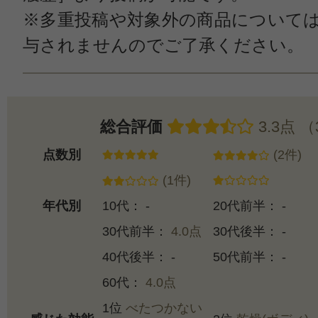
※多重投稿や対象外の商品について
与されませんのでご了承ください。
総合評価
3.3点 
点数別
(2件)
(1件)
年代別
10代： -
20代前半： -
30代前半：
4.0点
30代後半： -
40代後半： -
50代前半： -
60代：
4.0点
1位
べたつかない