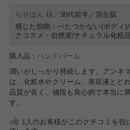
ちせぽん 様／
30代前半／
混合肌
感じた効能：べたつかない(ボディ)
クコスメ・自然派/ナチュラル化粧
購入品：
ハンドバーム
潤いがしっかり持続します。アンネ
は、化粧水やクリーム、美容液とど
品質が良く、値段も良心的で本当に
す。
1人のお客様がこのクチコミを役