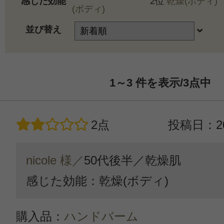
感じた効能
2位
乾燥(ボディ)
(ボディ)
並び替え
1～3
件を表示/3
点中
2点
投稿日：20
nicole 様／
50代後半／
乾燥肌
感じた効能：乾燥(ボディ)
購入品：
ハンドバーム