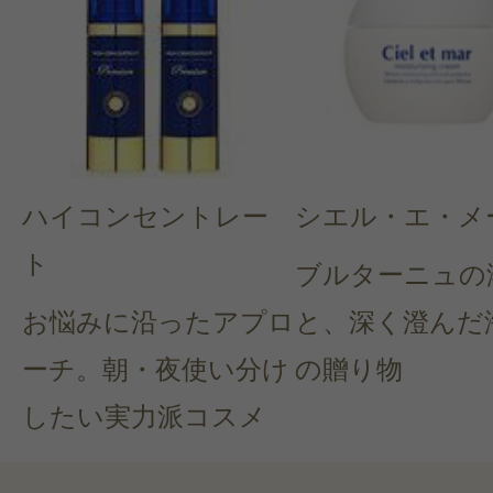
ハイコンセントレー
シエル・エ・メ
ト
ブルターニュの
お悩みに沿ったアプロ
と、深く澄んだ
ーチ。朝・夜使い分け
の贈り物
したい実力派コスメ