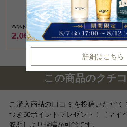
カート
希望小売価格 2,200円
2,064
円（税込）
詳細はこちら
この商品のクチ
ご購入商品の口コミを投稿いただく
つき50ポイントプレゼント！［マイ
履歴］より投稿が可能です。