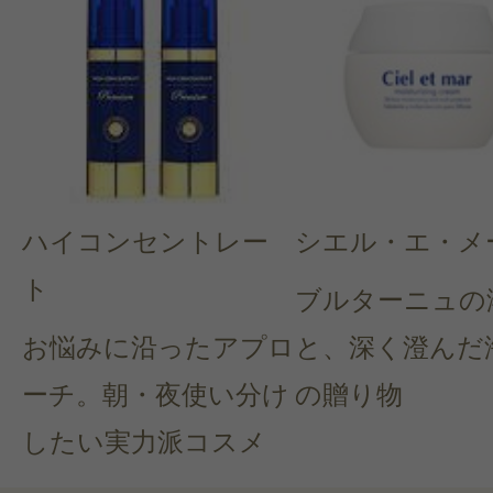
らクチコミ投稿すると1 商品につき
ントプレゼント！
ハイコンセントレー
シエル・エ・メ
ト
ブルターニュの
お悩みに沿ったアプロ
と、深く澄んだ
ーチ。朝・夜使い分け
の贈り物
したい実力派コスメ