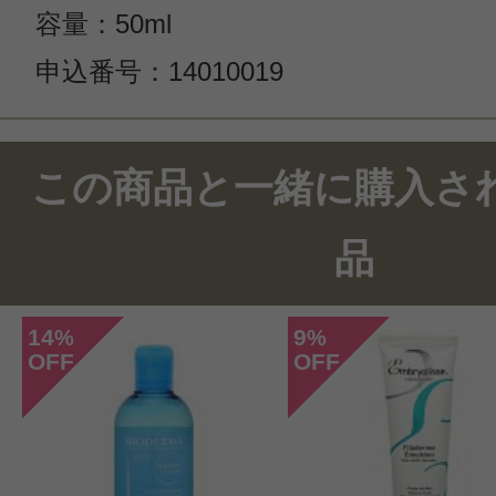
容量：50ml
申込番号：14010019
この商品のクチコミ
この商品と一緒に購入さ
3件のレビュー
品
総合評価：
3.3点
14
9
%
%
OFF
OFF
投稿日：2025年01月1
nicole 様
／50代後半
感じた効能：乾燥(ボディ)