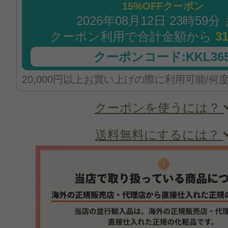
15%OFFクーポン
2026年08月12日 23時59分
クーポン利用で合計金額から
3
クーポンコード:KKL365
20,000円以上お買い上げの際に利用可能/何
クーポンを使うには？
送料無料にするには？