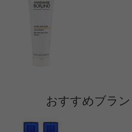
役
すべての3件のクチコミを見る
このコスメのレビューを書いて
クチコミを投稿する
おすすめブラン
CT会員様は、
マイページの「購