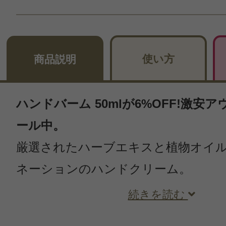
使い方
商品説明
ハンドバーム 50mlが6%OFF!激安
ール中。
厳選されたハーブエキスと植物オイ
ネーションのハンドクリーム。
続きを読む