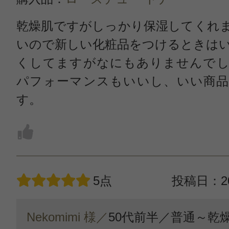
乾燥肌ですがしっかり保湿してくれ
いので新しい化粧品をつけるときは
くしてますがなにもありませんでし
パフォーマンスもいいし、いい商品
す。
5点
投稿日：20
Nekomimi 様／
50代前半／
普通～乾