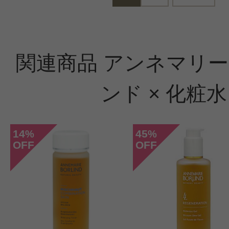
関連商品 アンネマリ
ンド × 化粧水
14
45
%
%
OFF
OFF