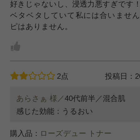
好きじゃないし、浸透力悪すぎです
ベタベタしていて私には合いません
ピはありません。
2点
投稿日：20
あらさぁ 様／
40代前半／
混合肌
感じた効能：うるおい
購入品：
ローズデュー トナー