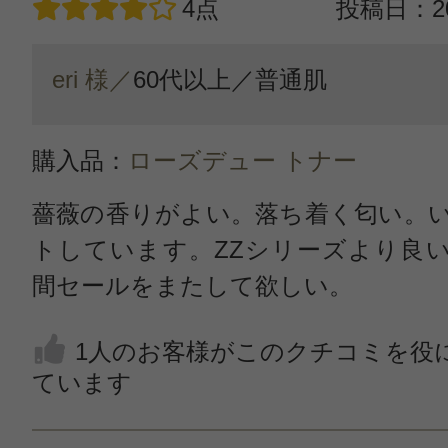
4点
投稿日：20
eri 様／
60代以上／
普通肌
購入品：
ローズデュー トナー
薔薇の香りがよい。落ち着く匂い。
トしています。ZZシリーズより良
間セールをまたして欲しい。
1人のお客様がこのクチコミを役
ています