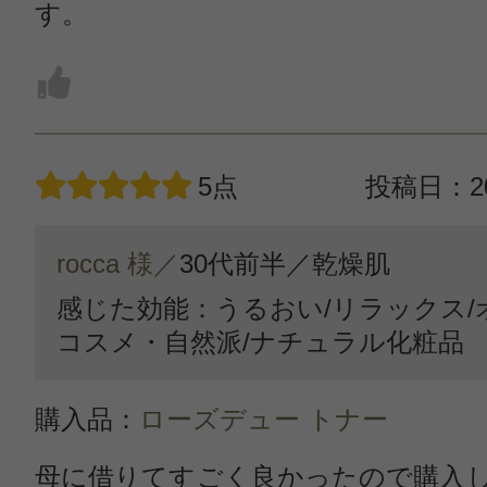
す。
5点
投稿日：20
rocca 様／
30代前半／
乾燥肌
感じた効能：うるおい/リラックス/
コスメ・自然派/ナチュラル化粧品
購入品：
ローズデュー トナー
母に借りてすごく良かったので購入