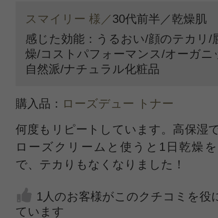
スマイリー 様／
30代前半／
乾燥肌
感じた効能：うるおい/顔のテカリ/
燥/コストパフォーマンス/オーガニ
自然派/ナチュラル化粧品
購入品：
ローズデュー トナー
何度もリピートしています。高保湿
ローズクリームと使うと1日乾燥を
で、テカりもなくなりました！
1人のお客様がこのクチコミを役
ています