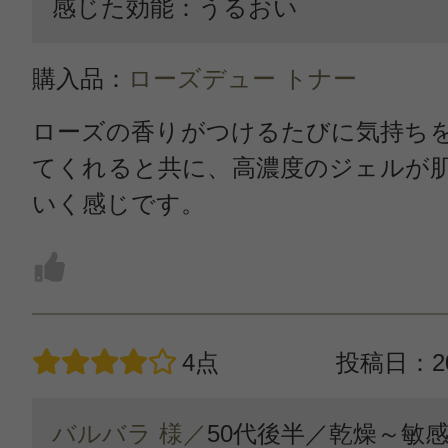
感じた効能：うるおい
購入品：
ローズデュー トナー
ローズの香りがつけるたびに気持ち
てくれると共に、高濃度のジェルが
いく感じです。
4点
投稿日：20
バルバラ 様／
50代後半／
乾燥～敏