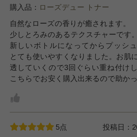
購入品：
ローズデュー トナー
自然なローズの香りが癒されます。
少しとろみのあるテクスチャーです
新しいボトルになってからプッシュ
とても使いやすくなりました。お肌
透していくので3回ぐらい重ね付け
こちらでお安く購入出来るので助か
5点
投稿日：20