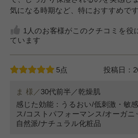
気になる時期など、特におすすめで
1人のお客様がこのクチコミを役
ています
5点
投稿日：20
ま 様／
30代前半／
乾燥肌
感じた効能：うるおい/低刺激・敏感
ス/コストパフォーマンス/オーガ
自然派/ナチュラル化粧品