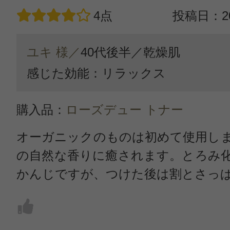
4点
投稿日：20
ユキ 様／
40代後半／
乾燥肌
感じた効能：リラックス
購入品：
ローズデュー トナー
オーガニックのものは初めて使用し
の自然な香りに癒されます。とろみ
かんじですが、つけた後は割とさっ