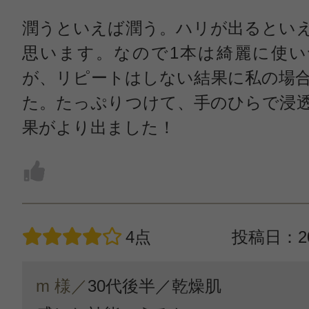
潤うといえば潤う。ハリが出るとい
思います。なので1本は綺麗に使い
が、リピートはしない結果に私の場
た。たっぷりつけて、手のひらで浸
果がより出ました！
4点
投稿日：20
m 様／
30代後半／
乾燥肌