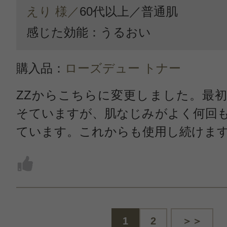
えり 様／
60代以上／
普通肌
感じた効能：うるおい
購入品：
ローズデュー トナー
ZZからこちらに変更しました。最
そていますが、肌なじみがよく何回
ています。これからも使用し続けま
1
2
＞＞