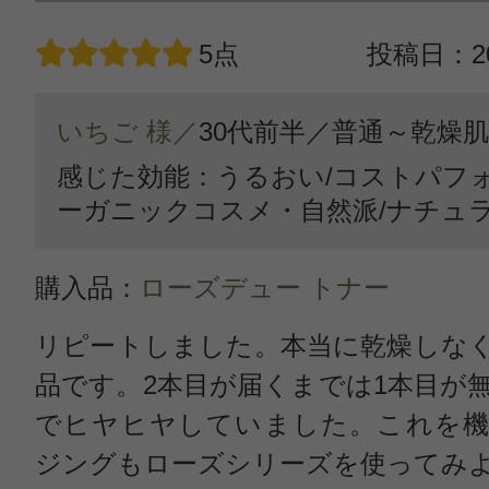
5点
投稿日：20
いちご 様／
30代前半／
普通～乾燥肌
感じた効能：うるおい/コストパフォ
ーガニックコスメ・自然派/ナチュ
購入品：
ローズデュー トナー
リピートしました。本当に乾燥しな
品です。2本目が届くまでは1本目が
でヒヤヒヤしていました。これを機
ジングもローズシリーズを使ってみ