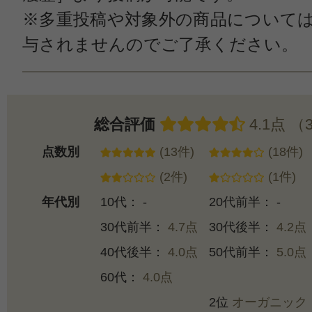
※多重投稿や対象外の商品について
与されませんのでご了承ください。
総合評価
4.1点 （
点数別
(13件)
(18件)
(2件)
(1件)
年代別
10代： -
20代前半： -
30代前半：
4.7点
30代後半：
4.2点
40代後半：
4.0点
50代前半：
5.0点
60代：
4.0点
2位
オーガニック