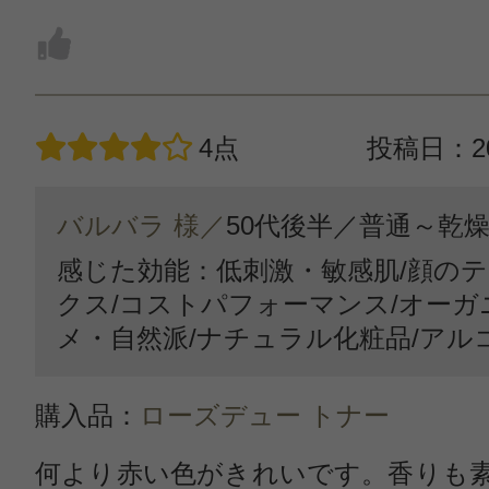
4点
投稿日：20
バルバラ 様／
50代後半／
普通～乾
感じた効能：低刺激・敏感肌/顔のテ
クス/コストパフォーマンス/オーガ
メ・自然派/ナチュラル化粧品/アル
購入品：
ローズデュー トナー
何より赤い色がきれいです。香りも