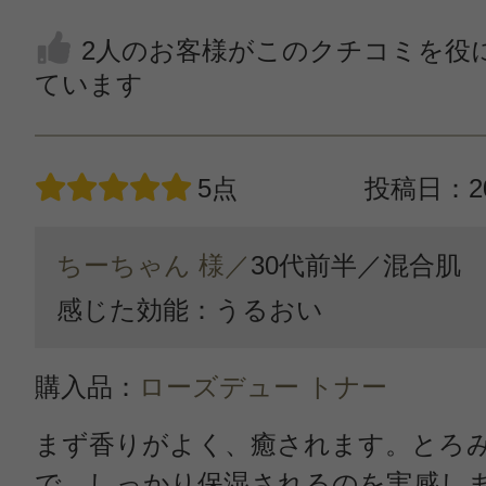
2人のお客様がこのクチコミを役
ています
5点
投稿日：20
ちーちゃん 様／
30代前半／
混合肌
感じた効能：うるおい
購入品：
ローズデュー トナー
まず香りがよく、癒されます。とろ
で、しっかり保湿されるのを実感し