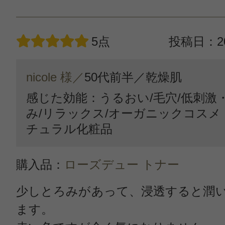
5点
投稿日：20
nicole 様／
50代前半／
乾燥肌
感じた効能：うるおい/毛穴/低刺激
み/リラックス/オーガニックコスメ
チュラル化粧品
購入品：
ローズデュー トナー
少しとろみがあって、浸透すると潤
ます。