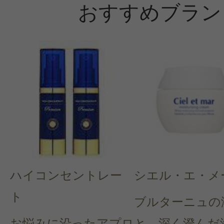
おすすめブラン
ハイコンセントレー
シエル・エ・メ
ト
ブルターニュの
お悩みに沿ったアプロ
と、深く澄んだ