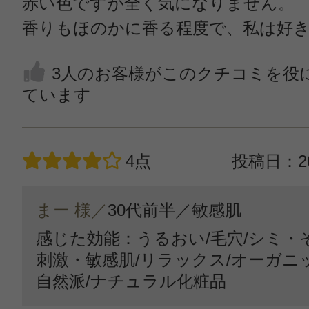
赤い色ですが全く気になりません。
香りもほのかに香る程度で、私は好
3人のお客様がこのクチコミを役
ています
4点
投稿日：20
まー 様／
30代前半／
敏感肌
感じた効能：うるおい/毛穴/シミ・
刺激・敏感肌/リラックス/オーガニ
自然派/ナチュラル化粧品