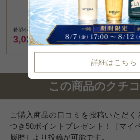
希望小売価格 7,700円
3,020
円（税込）
詳細はこちら
この商品のクチ
ご購入商品の口コミを投稿いただく
つき50ポイントプレゼント！［マイ
履歴］より投稿が可能です。