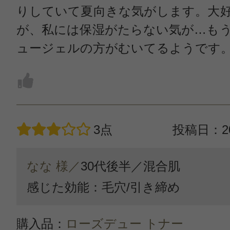
りしていて夏向きな気がします。大
が、私には保湿がたらない気が…もう
ュージェルの方がむいてるようです
3点
投稿日：20
なな 様／
30代後半／
混合肌
感じた効能：毛穴/引き締め
購入品：
ローズデュー トナー