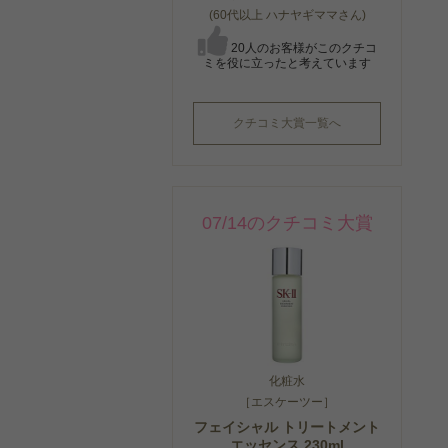
(60代以上 ハナヤギママさん)
20人のお客様がこのクチコ
ミを役に立ったと考えています
クチコミ大賞一覧へ
07/14のクチコミ大賞
化粧水
［エスケーツー］
フェイシャル トリートメント
エッセンス 230ml