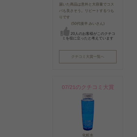
届いた商品は意外と大容量でコス
パも良さそう。リピートするつも
りです
(50代後半 みいさん)
20人のお客様がこのクチコ
ミを役に立ったと考えています
クチコミ大賞一覧へ
07/21のクチコミ大賞
洗い流すタイプ
洗い流すタイプ
洗い流すタ
化粧水