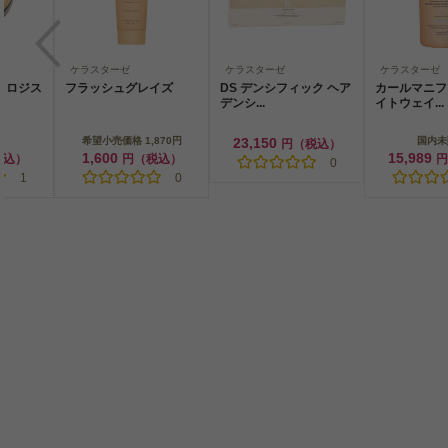
ケラスターゼ
ケラスターゼ
ケラスターゼ
ロノロジス
フラッシュグレイズ
DS デンシフィック ヘア
カールマニフ
デンシ...
イトウェイ...
売
希望小売価格 1,870円
23,150
国内未
円（税込）
1,600
15,989
税込）
円（税込）
円
0
1
0