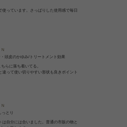
で使っています。さっぱりした使用感で毎日
 N
ケ・頭皮のかゆみ/トリートメント効果
こちらに落ち着いてる。
と違って使い切りやすい形状も良きポイント
 N
しっとり
トは自分には合いました。普通の市販の物と