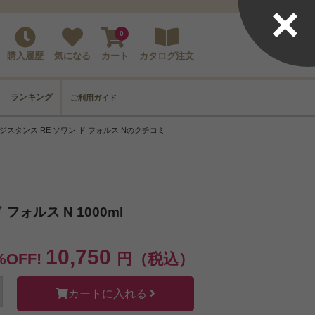
×
0
購入履歴
気になる
カート
カタログ注文
ランキング
ご利用ガイド
ジスタンス RE ソワン ド フォルス Nのクチコミ
フォルス N 1000ml
10,750
%OFF!
円（税込）
カートに入れる