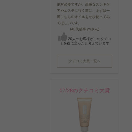
絶対必要ですが、高級なスンキケ
アやエステに行く前に、まずは一
度こちらのオイルをぜひ使ってみ
てほしいです。
(40代後半 y.yさん)
20人のお客様がこのクチコ
ミを役に立ったと考えています
クチコミ大賞一覧へ
07/28のクチコミ大賞