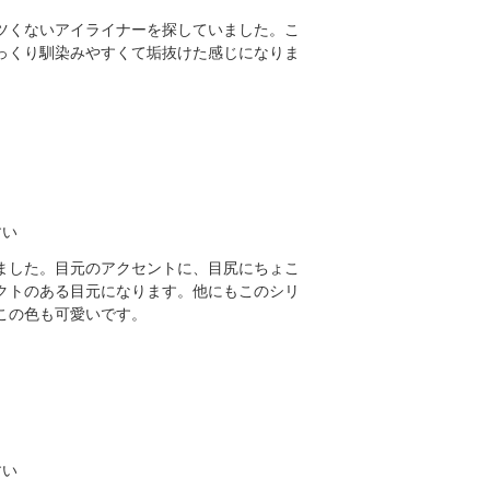
ツくないアイライナーを探していました。こ
っくり馴染みやすくて垢抜けた感じになりま
すい
ました。目元のアクセントに、目尻にちょこ
クトのある目元になります。他にもこのシリ
この色も可愛いです。
すい