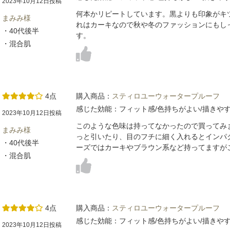
2023年10月12日投稿
何本かリピートしています。黒よりも印象がキ
まみみ様
れはカーキなので秋や冬のファッションにもし
・40代後半
す。
・混合肌
4点
購入商品：
スティロユーウォータープルーフ
感じた効能：フィット感/色持ちがよい/描きや
2023年10月12日投稿
このような色味は持ってなかったので買ってみ
まみみ様
っと引いたり、目のフチに細く入れるとインパ
・40代後半
ーズではカーキやブラウン系など持ってますが
・混合肌
4点
購入商品：
スティロユーウォータープルーフ
感じた効能：フィット感/色持ちがよい/描きや
2023年10月12日投稿