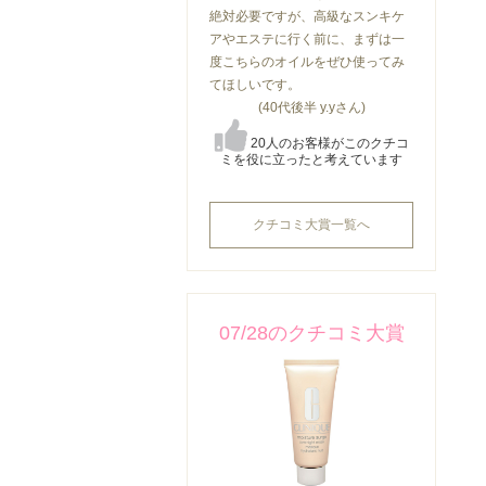
絶対必要ですが、高級なスンキケ
アやエステに行く前に、まずは一
度こちらのオイルをぜひ使ってみ
てほしいです。
(40代後半 y.yさん)
20人のお客様がこのクチコ
ミを役に立ったと考えています
クチコミ大賞一覧へ
07/28のクチコミ大賞