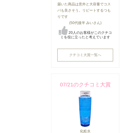
届いた商品は意外と大容量でコス
パも良さそう。リピートするつも
りです
(50代後半 みいさん)
20人のお客様がこのクチコ
ミを役に立ったと考えています
クチコミ大賞一覧へ
07/21のクチコミ大賞
化粧水