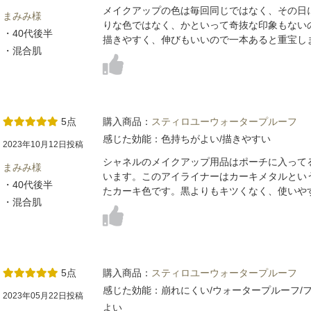
メイクアップの色は毎回同じではなく、その日
まみみ様
りな色ではなく、かといって奇抜な印象もない
・40代後半
描きやすく、伸びもいいので一本あると重宝し
・混合肌
5点
購入商品：
スティロユーウォータープルーフ
感じた効能：色持ちがよい/描きやすい
2023年10月12日投稿
シャネルのメイクアップ用品はポーチに入って
まみみ様
います。このアイライナーはカーキメタルとい
・40代後半
たカーキ色です。黒よりもキツくなく、使いや
・混合肌
5点
購入商品：
スティロユーウォータープルーフ
感じた効能：崩れにくい/ウォータープルーフ/フ
2023年05月22日投稿
よい