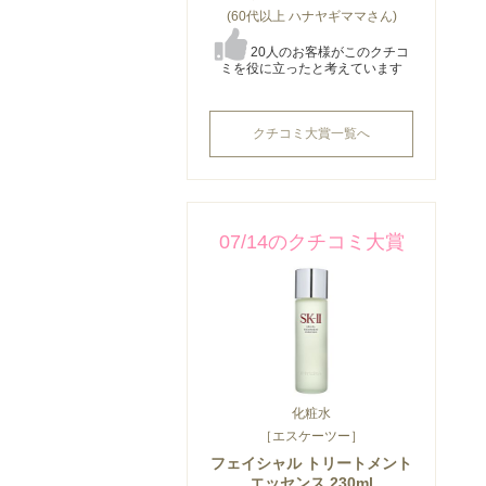
(60代以上 ハナヤギママさん)
20人のお客様がこのクチコ
ミを役に立ったと考えています
クチコミ大賞一覧へ
07/14のクチコミ大賞
化粧水
［エスケーツー］
フェイシャル トリートメント
エッセンス 230ml