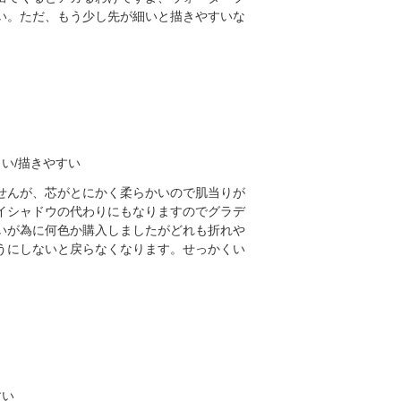
い。ただ、もう少し先が細いと描きやすいな
い/描きやすい
せんが、芯がとにかく柔らかいので肌当りが
イシャドウの代わりにもなりますのでグラデ
いが為に何色か購入しましたがどれも折れや
うにしないと戻らなくなります。せっかくい
すい