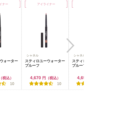
イナー
アイライナー
アイライナー
ア
シャネル
シャネル
シャネル
ウォーター
スティロユーウォーター
スティロユーウォーター
スティロ
プルーフ
プルーフ
プルーフ
4,670
4,694
4,67
（税込）
円（税込）
円（税込）
10
10
10