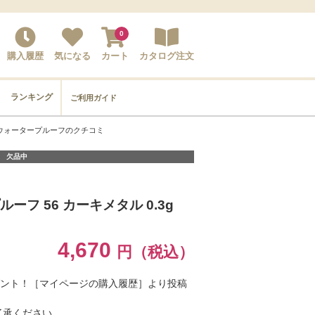
0
購入履歴
気になる
カート
カタログ注文
ランキング
ご利用ガイド
ウォータープルーフのクチコミ
欠品中
フ 56 カーキメタル 0.3g
4,670
円（税込）
ゼント！［マイページの購入履歴］より投稿
了承ください。