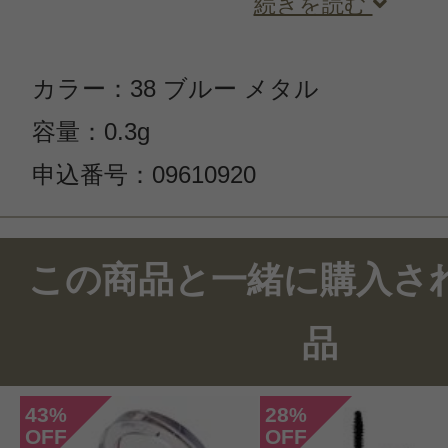
続きを読む
カラー：38 ブルー メタル
容量：0.3g
申込番号：09610920
この商品のクチコミ
この商品と一緒に購入さ
10件のレビュー
品
総合評価：
4.5点
43
28
%
%
OFF
OFF