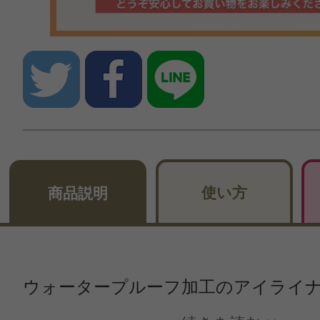
使い方
商品説明
ウォータープルーフ加工のアイライ