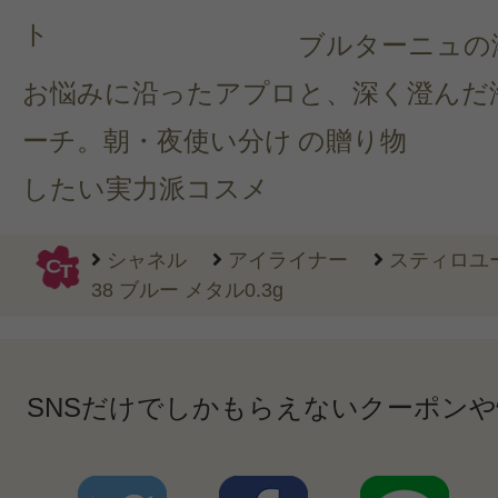
ト
ブルターニュの
お悩みに沿ったアプロ
と、深く澄んだ
ーチ。朝・夜使い分け
の贈り物
したい実力派コスメ
シャネル
アイライナー
スティロユ
38 ブルー メタル0.3g
SNSだけでしかもらえないクーポン