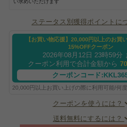
い求めいただけます
ステータス別獲得ポイントに
【お買い物応援】20,000円以上のお買
15%OFFクーポン
2026年08月12日 23時59分
クーポン利用で合計金額から
7
クーポンコード:KKL365
20,000円以上お買い上げの際に利用可能/何
クーポンを使うには？
送料無料にするには？