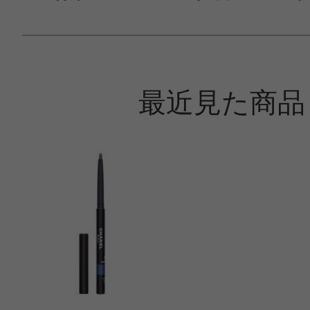
すべての10件のクチコミを見
最近見た商品
このコスメのレビューを書いて
クチコミを投稿する
CT会員様は、
マイページの「購
らクチコミ投稿すると1 商品につき