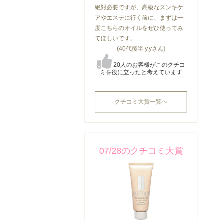
絶対必要ですが、高級なスンキケ
アやエステに行く前に、まずは一
度こちらのオイルをぜひ使ってみ
てほしいです。
(40代後半 y.yさん)
20人のお客様がこのクチコ
ミを役に立ったと考えています
クチコミ大賞一覧へ
07/28のクチコミ大賞