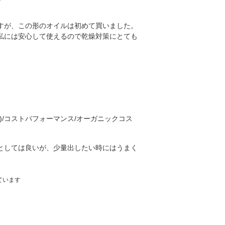
すが、この形のオイルは初めて買いました。
私には安心して使えるので乾燥対策にとても
ィ)/コストパフォーマンス/オーガニックコス
としては良いが、少量出したい時にはうまく
ています