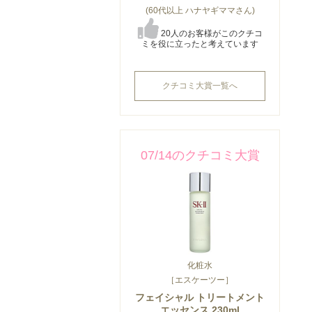
(60代以上 ハナヤギママさん)
20人のお客様がこのクチコ
ミを役に立ったと考えています
クチコミ大賞一覧へ
07/14のクチコミ大賞
化粧水
［エスケーツー］
フェイシャル トリートメント
エッセンス 230ml