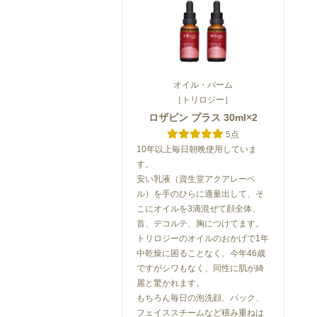
オイル・バーム
［トリロジー］
ロザピン プラス 30ml×2
5点
10年以上毎日朝晩使用していま
す。
安い乳液（資生堂アクアレーベ
ル）を手のひらに適量出して、そ
こにオイルを3滴混ぜて顔全体、
首、デコルテ、胸につけてます。
トリロジーのオイルのおかげで1年
中乾燥に困ることなく、今年46歳
ですがシワもなく、同性に肌が綺
麗と驚かれます。
もちろん毎日の泡洗顔、パック、
フェイススチームなど積み重ねは