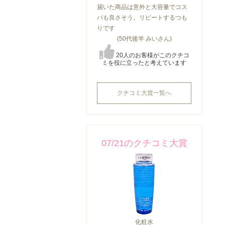
届いた商品は意外と大容量でコス
パも良さそう。リピートするつも
りです
(50代後半 みいさん)
20人のお客様がこのクチコ
ミを役に立ったと考えています
クチコミ大賞一覧へ
07/21のクチコミ大賞
化粧水