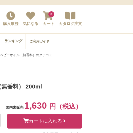
0
購入履歴
気になる
カート
カタログ注文
ランキング
ご利用ガイド
 ベビーオイル（無香料）のクチコミ
香料） 200ml
1,630
円（税込）
国内未販売
カートに入れる