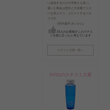
に追加するだけの手軽さも良い。
届いた商品は意外と大容量でコス
パも良さそう。リピートするつも
りです
(50代後半 みいさん)
20人のお客様がこのクチコ
ミを役に立ったと考えています
クチコミ大賞一覧へ
07/21のクチコミ大賞