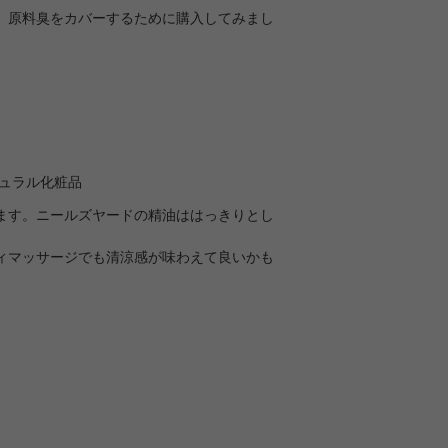
。原料臭をカバーするために購入してみまし
チュラル化粧品
ます。ニールズヤードの精油ははっきりとし
ィマッサージでも清涼感が味わえて良いかも