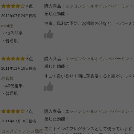
4点
購入商品：
エッセンシャルオイル ペパーミント
感じた効能：
2012年07月24日投稿
消毒、風邪の予防、お掃除の時など、ペパーミ
mini様
・40代前半
・普通肌
5点
購入商品：
エッセンシャルオイル ペパーミント
感じた効能：
2011年12月10日投稿
すごく良い香り！朝に芳香浴すると頭がすっき
寿音様
・40代後半
・普通肌
4点
購入商品：
エッセンシャルオイル ペパーミント
感じた効能：
2011年07月10日投稿
主にトイレのフレグランスとして使っています
コスメチャレンジ幾星