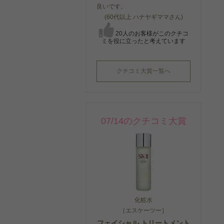
良いです。
(60代以上 ハナヤギママさん)
20人のお客様がこのクチコ
ミを役に立ったと考えています
クチコミ大賞一覧へ
07/14のクチコミ大賞
化粧水
［エスケーツー］
フェイシャル トリートメント