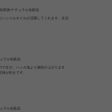
自然派/ナチュラル化粧品
センシャルオイルが活躍してくれます。生活
チュラル化粧品
のですが、ハッカ油より値段が上がります
甘味が好きです。
チュラル化粧品