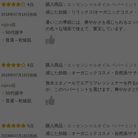
4点
購入商品：
エッセンシャルオイル ペパーミント
感じた効能：リラックス/オーガニックコスメ・
2018年07月18日投稿
暑いこの季節には、爽やかさを感じられるエッ
nijiiro様
の色々な場面で使えて、重宝しています。
・50代後半
・普通～乾燥肌
4点
購入商品：
エッセンシャルオイル ペパーミント
感じた効能：オーガニックコスメ・自然派/ナ
2018年07月18日投稿
無水エタノールでエアリフレッシュナーを作る
nijiiro様
が、このペパーミントを選びます。爽やかさと
・50代後半
・普通～乾燥肌
5点
購入商品：
エッセンシャルオイル ペパーミント
感じた効能：オーガニックコスメ・自然派/ナ
2018年07月18日投稿