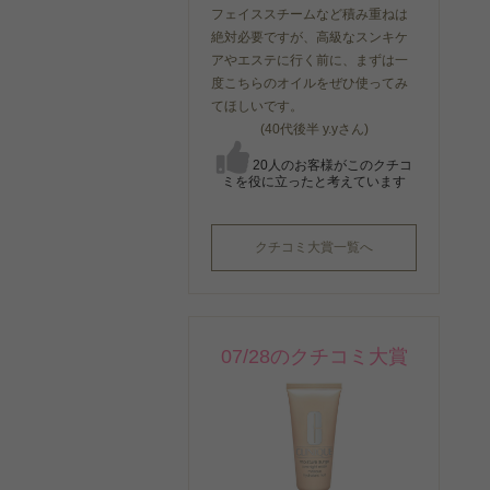
フェイススチームなど積み重ねは
絶対必要ですが、高級なスンキケ
アやエステに行く前に、まずは一
度こちらのオイルをぜひ使ってみ
てほしいです。
(40代後半 y.yさん)
20人のお客様がこのクチコ
ミを役に立ったと考えています
クチコミ大賞一覧へ
07/28のクチコミ大賞