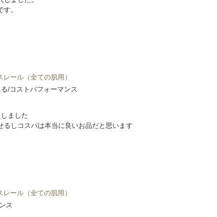
です。
ミスレール（全ての肌用）
ちる/コストパフォーマンス
入しました
せるしコスパは本当に良いお品だと思います
ミスレール（全ての肌用）
ンス