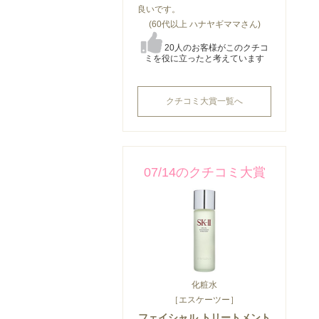
良いです。
(60代以上 ハナヤギママさん)
20人のお客様がこのクチコ
ミを役に立ったと考えています
クチコミ大賞一覧へ
07/14のクチコミ大賞
化粧水
［エスケーツー］
フェイシャル トリートメント