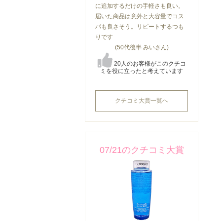
に追加するだけの手軽さも良い。
届いた商品は意外と大容量でコス
パも良さそう。リピートするつも
りです
(50代後半 みいさん)
20人のお客様がこのクチコ
ミを役に立ったと考えています
クチコミ大賞一覧へ
07/21のクチコミ大賞