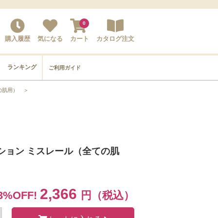
0
購入履歴
気になる
カート
カタログ注文
ランキング
ご利用ガイド
の肌用）
＞
ーション ミスレール（全ての肌
2,366
3%OFF!
円（税込）