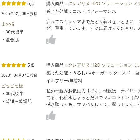
5点
購入商品：
クレアリヌ H2O ソリューション 
感じた効能：コストパフォーマンス
2025年12月06日投稿
疲れてスキンケアまでたどり着けないときに、
まお様
グ。重宝しています。すぐに届けてくださり、
・30代後半
・混合肌
5点
購入商品：
クレアリヌ H2O ソリューション 
感じた効能：うるおい/オーガニックコスメ・自
2023年04月07日投稿
イルフリー/無香料
ピセピセ様
私の母親がお気に入りです。母親は、オイリー
・30代後半
てる、化粧水ちょっとだけで良いコットン（高
・普通～乾燥肌
拭き取っても、サッパリしてて、潤ってます。