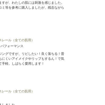
ますが、わたしの肌には刺激を感じました。
コミ等を参考に購入しましたが、残念ながら
ミスレール（全ての肌用）
トパフォーマンス
ジングですが、リピしたい！良く落ちる！普
ちにくいアイメイクやリップもするん！で気
て手軽。しばらく愛用します！
ミスレール（全ての肌用）
入しました。