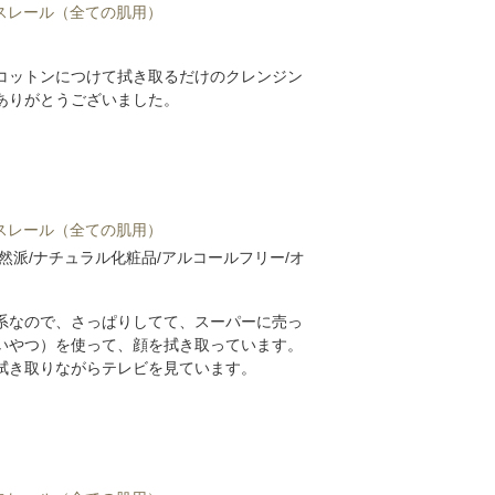
ミスレール（全ての肌用）
コットンにつけて拭き取るだけのクレンジン
ありがとうございました。
ミスレール（全ての肌用）
然派/ナチュラル化粧品/アルコールフリー/オ
系なので、さっぱりしてて、スーパーに売っ
いやつ）を使って、顔を拭き取っています。
拭き取りながらテレビを見ています。