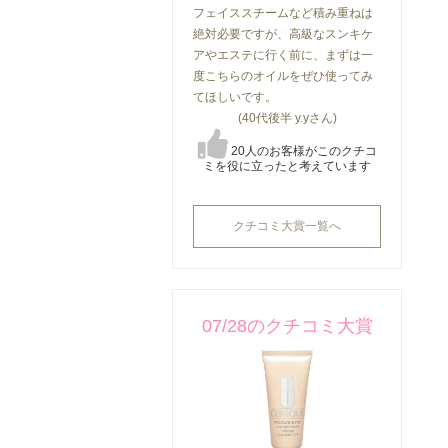
フェイススチームなど積み重ねは
絶対必要ですが、高級なスンキケ
アやエステに行く前に、まずは一
度こちらのオイルをぜひ使ってみ
てほしいです。
(40代後半 y.yさん)
20人のお客様がこのクチコ
ミを役に立ったと考えています
クチコミ大賞一覧へ
07/28のクチコミ大賞