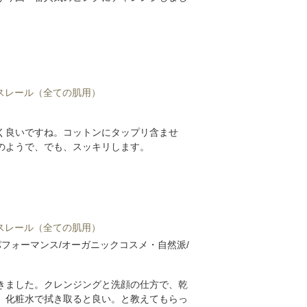
ミスレール（全ての肌用）
く良いですね。コットンにタップリ含ませ
のようで、でも、スッキリします。
ミスレール（全ての肌用）
パフォーマンス/オーガニックコスメ・自然派/
きました。クレンジングと洗顔の仕方で、乾
、化粧水で拭き取ると良い。と教えてもらっ