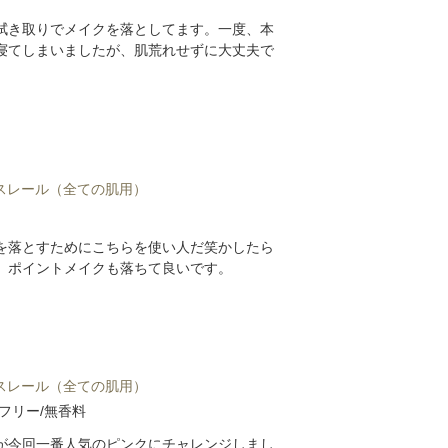
拭き取りでメイクを落としてます。一度、本
寝てしまいましたが、肌荒れせずに大丈夫で
ミスレール（全ての肌用）
を落とすためにこちらを使い人だ笑かしたら
。ポイントメイクも落ちて良いです。
ミスレール（全ての肌用）
フリー/無香料
が今回一番人気のピンクにチャレンジしまし