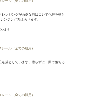
ミスレール（全ての肌用）
クレンジングが面倒な時はコレて化粧を落と
クレンジング力はあります。
ています
ミスレール（全ての肌用）
粧を落としています。擦らずに一回で落ちる
。
ミスレール（全ての肌用）