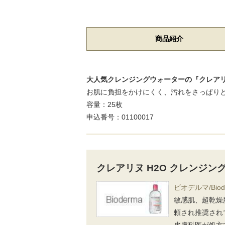
商品紹介
大人気クレンジングウォーターの『クレアリ
お肌に負担をかけにくく、汚れをさっぱり
容量：25枚
申込番号：01100017
クレアリヌ H2O クレンジン
ビオデルマ/Biod
敏感肌、超乾燥
頼され推奨され
皮膚科医が処方