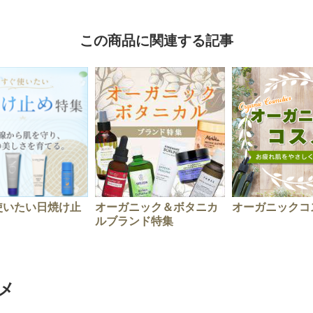
この商品に関連する記事
使いたい日焼け止
オーガニック＆ボタニカ
オーガニックコ
ルブランド特集
メ