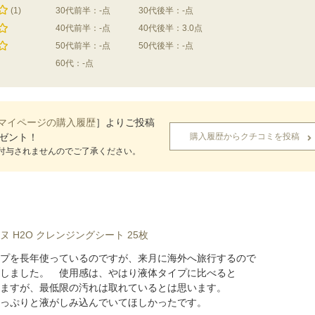
(1)
30代前半：-点
30代後半：-点
40代前半：-点
40代後半：3.0点
50代前半：-点
50代後半：-点
60代：-点
マイページの購入履歴
］よりご投稿
レゼント！
購入履歴からクチコミを投稿
付与されませんのでご了承ください。
ヌ H2O クレンジングシート 25枚
プを長年使っているのですが、来月に海外へ旅行するので
しました。 使用感は、やはり液体タイプに比べると
しますが、最低限の汚れは取れているとは思います。
っぷりと液がしみ込んでいてほしかったです。