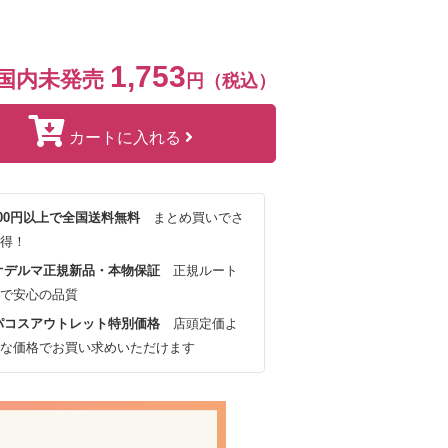
1,753
国内未発売
円（税込）
カートに入れる
,000円以上で全国送料無料
まとめ買いでさ
得！
オデルマ正規新品・本物保証
正規ルート
で安心の品質
パコスアウトレット特別価格
店頭定価よ
な価格でお買い求めいただけます