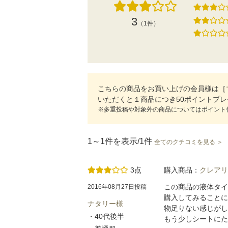
3
（1件）
こちらの商品をお買い上げの会員様は［
いただくと１商品につき50ポイントプ
※多重投稿や対象外の商品についてはポイント
1～1件を表示/1件
全てのクチコミを見る ＞
3点
購入商品：
クレアリ
この商品の液体タイ
2016年08月27日投稿
購入してみることに
ナタリー様
物足りない感じが
・40代後半
もう少しシートにた