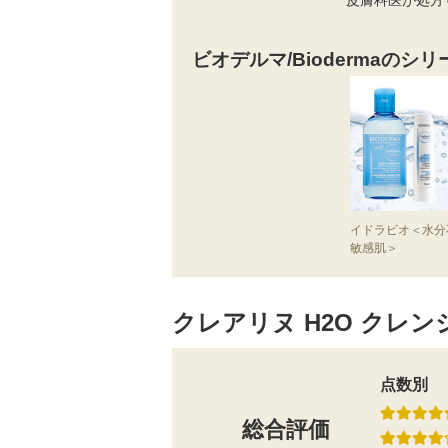
ビオデルマ/Biodermaのシ
イドラビオ＜水分
敏感肌＞
クレアリヌ H2O クレン
点数別
総合評価