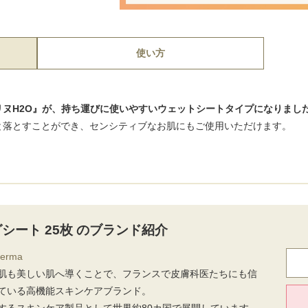
使い方
ヌH2O』が、持ち運びに使いやすいウェットシートタイプになりまし
と落とすことができ、センシティブなお肌にもご使用いただけます。
グシート 25枚 のブランド紹介
erma
肌も美しい肌へ導くことで、フランスで皮膚科医たちにも信
ている高機能スキンケアブランド。
するスキンケア製品として世界約80カ国で展開しています。