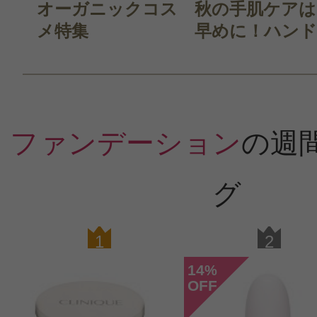
オーガニックコス
秋の手肌ケアは
メ特集
早めに！ハンド.
ファンデーション
の週
グ
1
2
14
%
OFF