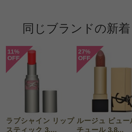
同じブランドの新着
11
27
%
%
OFF
OFF
ラブシャイン リップ
ルージュ ピュー
スティック 3....
チュール 3.8...