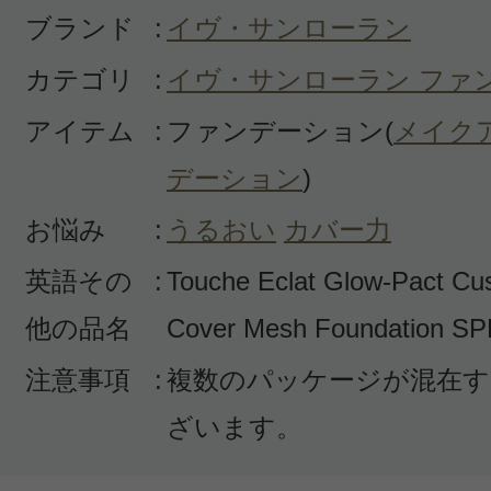
ブランド
:
イヴ・サンローラン
カテゴリ
:
イヴ・サンローラン ファ
アイテム
:
ファンデーション(
メイク
デーション
)
お悩み
:
うるおい
カバー力
英語その
:
Touche Eclat Glow-Pact Cu
他の品名
Cover Mesh Foundation S
注意事項
:
複数のパッケージが混在す
ざいます。