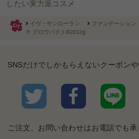
したい実力派コスメ
イヴ・サンローラン
ファンデーション
チ グロウパクトB2012g
SNSだけでしかもらえないクーポン
ご注文、お問い合わせはお電話でも承