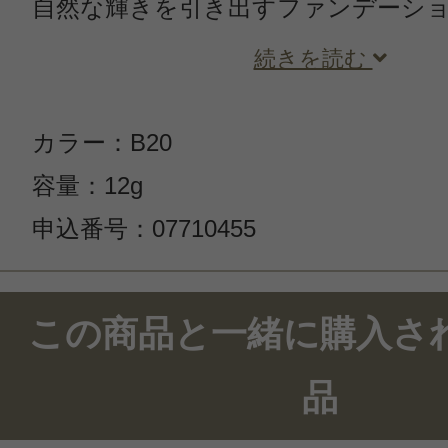
自然な輝きを引き出すファンデーシ
続きを読む
カラー：B20
容量：12g
申込番号：07710455
この商品と一緒に購入さ
品