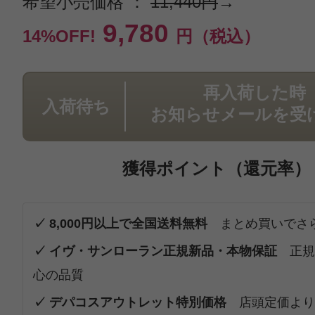
希望小売価格 ：
11,440円
→
9,780
14%OFF!
円（税込）
再入荷した時
入荷待ち
お知らせメールを受
獲得ポイント（還元率）
✓ 8,000円以上で全国送料無料
まとめ買いでさ
✓ イヴ・サンローラン正規新品・本物保証
正規
心の品質
✓ デパコスアウトレット特別価格
店頭定価より