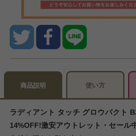
使い方
商品説明
ラディアント タッチ グロウパクト B20
14%OFF!激安アウトレット・セール