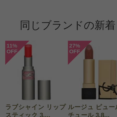
同じブランドの新着
11
27
%
%
OFF
OFF
ラブシャイン リップ
ルージュ ピュー
スティック 3....
チュール 3.8...