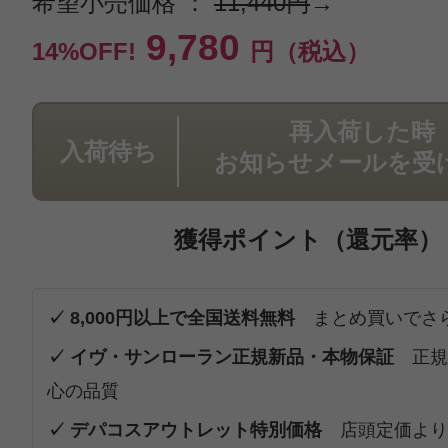
希望小売価格 ：
11,440円
→
9,780
14%OFF!
円（税込）
再入荷した時
入荷待ち
お知らせメールを受
獲得ポイント（還元率）
✓ 8,000円以上で全国送料無料
まとめ買いでさ
✓ イヴ・サンローラン正規新品・本物保証
正規
心の品質
✓ デパコスアウトレット特別価格
店頭定価より