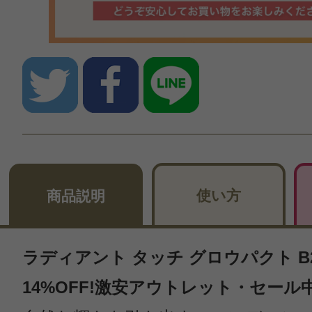
使い方
商品説明
ラディアント タッチ グロウパクト B20
14%OFF!激安アウトレット・セール