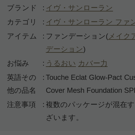
ブランド
:
イヴ・サンローラン
カテゴリ
:
イヴ・サンローラン ファ
アイテム
:
ファンデーション(
メイク
デーション
)
お悩み
:
うるおい
カバー力
英語その
:
Touche Eclat Glow-Pact Cu
他の品名
Cover Mesh Foundation S
注意事項
:
複数のパッケージが混在す
ざいます。