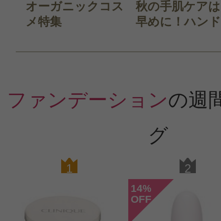
オーガニックコス
秋の手肌ケアは
メ特集
早めに！ハンド.
ファンデーション
の週
グ
1
2
14
%
OFF