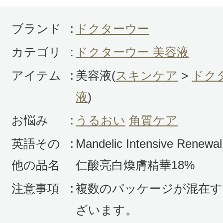
ブランド
:
ドクターウー
カテゴリ
:
ドクターウー 美容液
アイテム
:
美容液(
スキンケア
>
ドク
液
)
お悩み
:
うるおい
角質ケア
英語その
:
Mandelic Intensive Renew
他の品名
仁酸亮白煥膚精華18%
注意事項
:
複数のパッケージが混在す
ざいます。