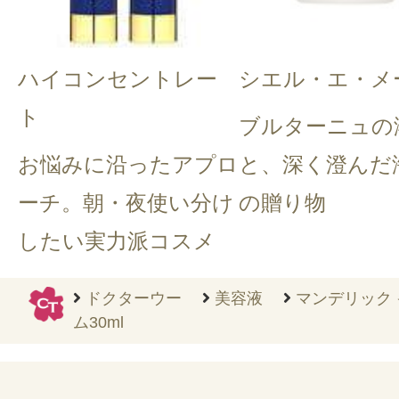
ハイコンセントレー
シエル・エ・メ
ト
ブルターニュの
お悩みに沿ったアプロ
と、深く澄んだ
ーチ。朝・夜使い分け
の贈り物
したい実力派コスメ
ドクターウー
美容液
マンデリック 
ム30ml