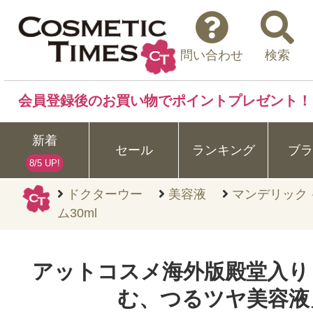
問い合わせ
検索
会員登録後のお買い物でポイントプレゼント！
新着
セール
ランキング
ブラ
8/5 UP!
ドクターウー
美容液
マンデリック 
ム30ml
アットコスメ海外版殿堂入り
む、つるツヤ美容液