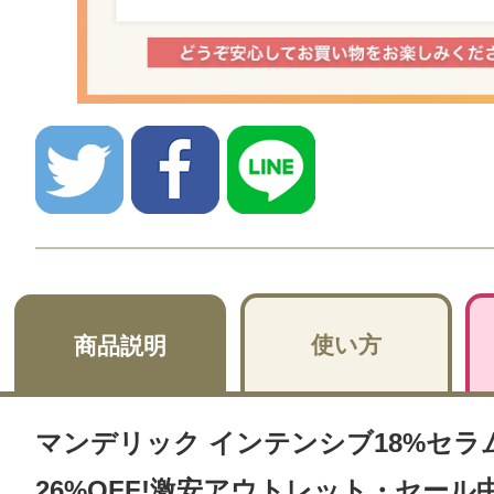
使い方
商品説明
マンデリック インテンシブ18%セラム 
26%OFF!激安アウトレット・セール