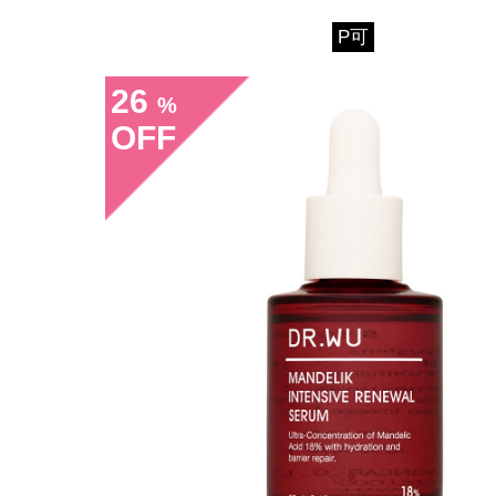
P可
26
%
OFF