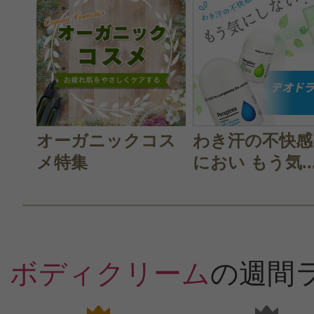
オーガニックコス
わき汗の不快感
メ特集
におい もう気..
ボディクリーム
の週間