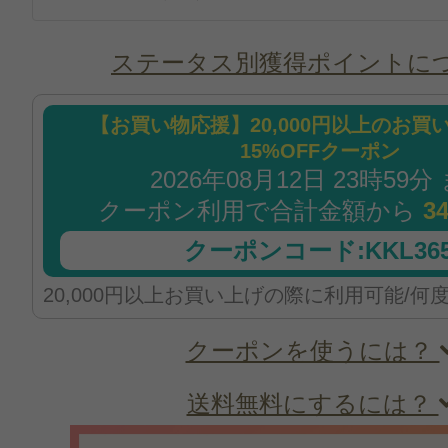
ステータス別獲得ポイントに
【お買い物応援】20,000円以上のお買
15%OFFクーポン
2026年08月12日 23時59分
クーポン利用で合計金額から
3
クーポンコード:KKL365
20,000円以上お買い上げの際に利用可能/何
クーポンを使うには？
送料無料にするには？