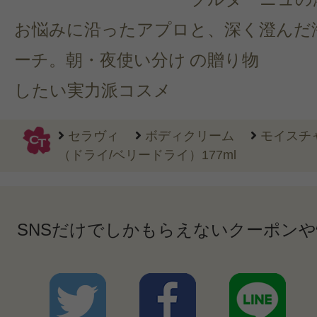
お悩みに沿ったアプロ
と、深く澄んだ
ーチ。朝・夜使い分け
の贈り物
したい実力派コスメ
セラヴィ
ボディクリーム
モイスチ
（ドライ/ベリードライ）177ml
SNSだけでしかもらえないクーポン