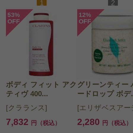
1
2
53
12
%
%
OFF
OFF
ボディ フィット アク
グリーンティー 
ティヴ 400...
ードロップ ボデ..
[クラランス]
[エリザベスアー
7,832
2,280
円（税込）
円（税込）