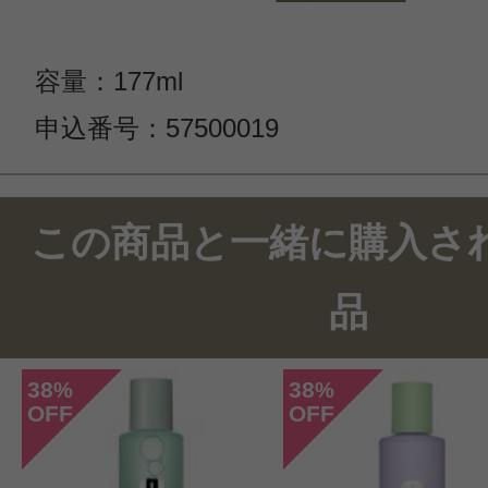
容量：177ml
申込番号：57500019
この商品と一緒に購入さ
品
38
38
%
%
OFF
OFF
このコスメのレビューを書いて