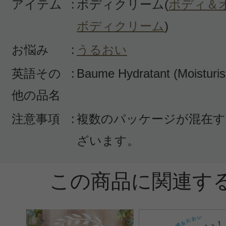
アイテム
:
ボディクリーム(
ボディ＆
ボディクリーム
)
お悩み
:
うるおい
英語その
:
Baume Hydratant (Moisturi
他の品名
注意事項
:
複数のパッケージが混在す
ざいます。
この商品に関連す