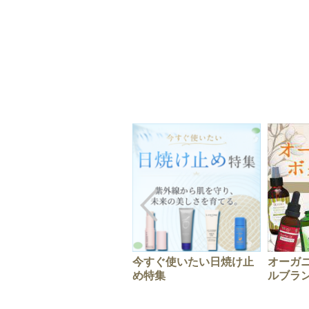
今すぐ使いたい日焼け止
オーガ
め特集
ルブラ