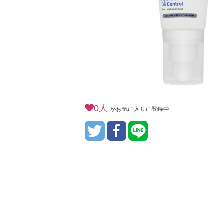
0人
がお気に入りに登録中