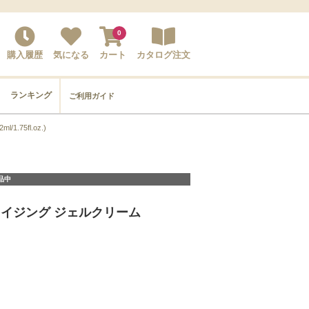
0
購入履歴
気になる
カート
カタログ注文
ランキング
ご利用ガイド
75fl.oz.)
品中
イジング ジェルクリーム