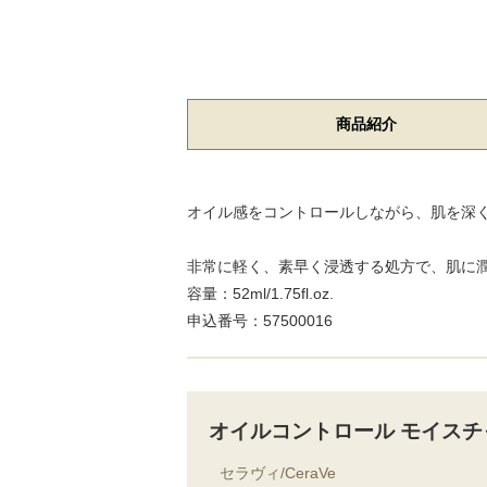
商品紹介
オイル感をコントロールしながら、肌を深
非常に軽く、素早く浸透する処方で、肌に
容量：52ml/1.75fl.oz.
申込番号：57500016
オイルコントロール モイスチ
セラヴィ/CeraVe