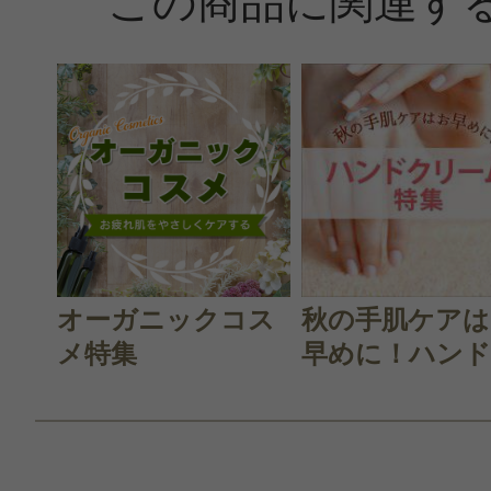
この商品に関連す
オーガニックコス
秋の手肌ケアは
メ特集
早めに！ハンド.