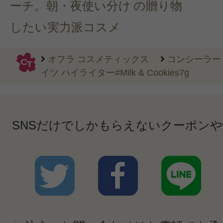
ーチ。朝・夜使い分け
の贈り物
したい実力派コスメ
オフラ コスメティックス
コンシーラー
イツ ハイライター#Milk & Cookies7g
SNSだけでしかもらえないクーポン