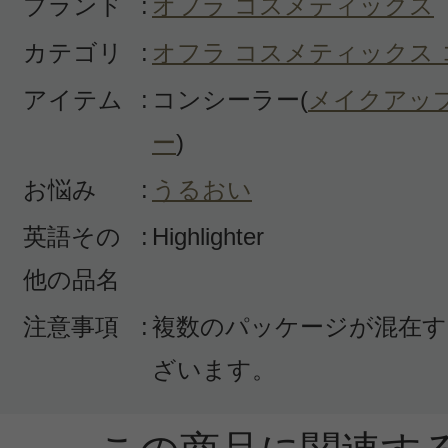
ブランド
:
オフラ コスメティックス
カテゴリ
:
オフラ コスメティックス
アイテム
:
コンシーラー(
メイクアッ
ー
)
お悩み
:
うるおい
英語その
:
Highlighter
他の品名
注意事項
:
複数のパッケージが混在す
ざいます。