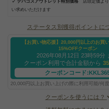
✓ デパコスアウトレット特別価格
店頭定価より
い求めいただけます
ステータス別獲得ポイントに
【お買い物応援】20,000円以上のお買
15%OFFクーポン
2026年08月12日 23時59分
クーポン利用で合計金額から
3
クーポンコード:KKL365
20,000円以上お買い上げの際に利用可能/何
クーポンを使うには？