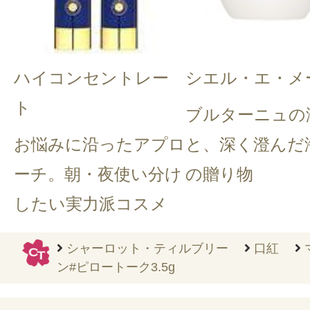
ハイコンセントレー
シエル・エ・メ
ト
ブルターニュの
お悩みに沿ったアプロ
と、深く澄んだ
ーチ。朝・夜使い分け
の贈り物
したい実力派コスメ
シャーロット・ティルブリー
口紅
ン#ピロートーク3.5g