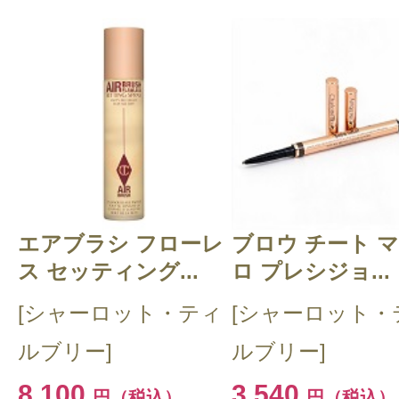
エアブラシ フローレ
ブロウ チート 
ス セッティング...
ロ プレシジョ...
[シャーロット・ティ
[シャーロット・
ルブリー]
ルブリー]
8,100
3,540
円（税込）
円（税込）