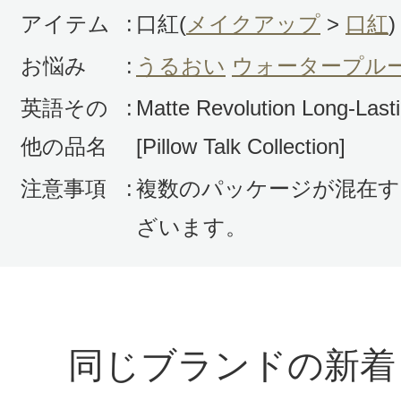
アイテム
:
口紅(
メイクアップ
>
口紅
)
お悩み
:
うるおい
ウォータープル
英語その
:
Matte Revolution Long-Lasti
他の品名
[Pillow Talk Collection]
注意事項
:
複数のパッケージが混在す
ざいます。
同じブランドの新着