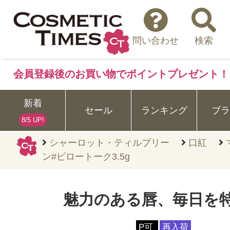
問い合わせ
検索
会員登録後のお買い物でポイントプレゼント！
新着
セール
ランキング
ブラ
8/5 UP!
シャーロット・ティルブリー
口紅
ン#ピロートーク3.5g
魅力のある唇、毎日を
P可
再入荷