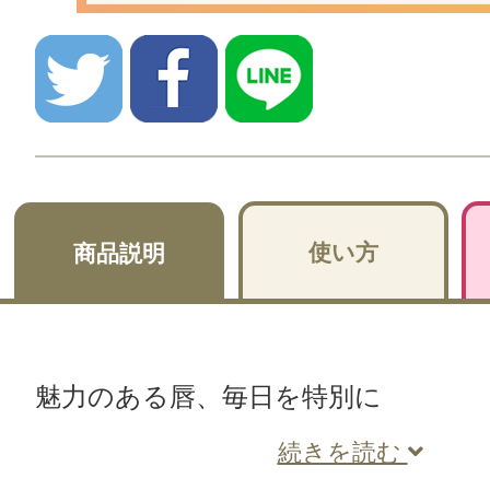
使い方
商品説明
魅力のある唇、毎日を特別に
続きを読む