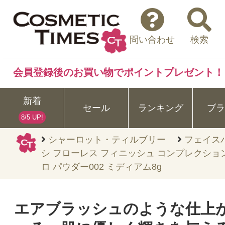
問い合わせ
検索
会員登録後のお買い物でポイントプレゼント！
新着
セール
ランキング
ブラ
8/5 UP!
シャーロット・ティルブリー
フェイス
シ フローレス フィニッシュ コンプレクショ
ロ パウダー002 ミディアム8g
エアブラッシュのような仕上