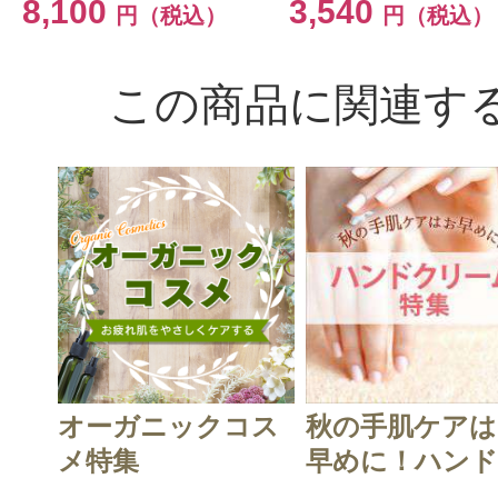
8,100
3,540
円（税込）
円（税込）
この商品に関連す
オーガニックコス
秋の手肌ケアは
メ特集
早めに！ハンド.