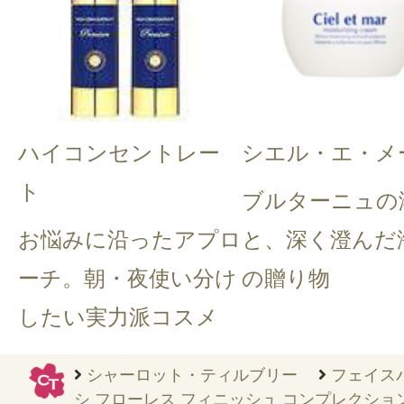
ハイコンセントレー
シエル・エ・メ
ト
ブルターニュの
お悩みに沿ったアプロ
と、深く澄んだ
ーチ。朝・夜使い分け
の贈り物
したい実力派コスメ
シャーロット・ティルブリー
フェイス
シ フローレス フィニッシュ コンプレクショ