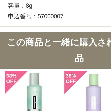
容量：8g
申込番号：57000007
この商品と一緒に購入さ
品
38
38
%
%
OFF
OFF
このコスメのレビューを書いて