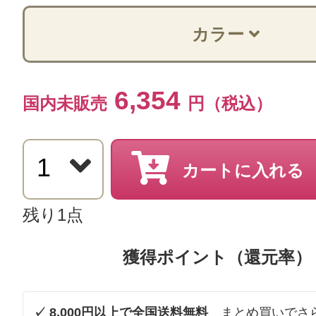
カラー
6,354
国内未販売
円（税込）
カートに入れる
残り1点
獲得ポイント（還元率）
✓ 8,000円以上で全国送料無料
まとめ買いでさ