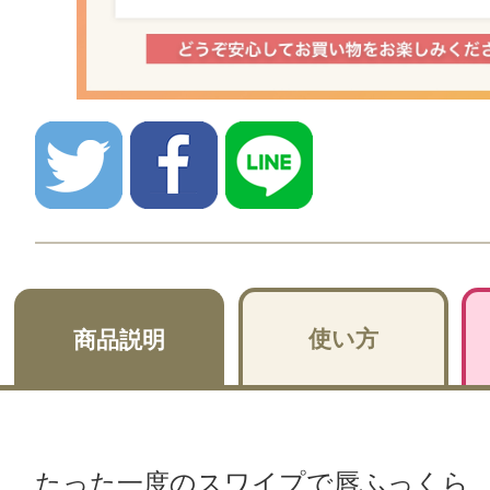
使い方
商品説明
たった一度のスワイプで唇ふっくら