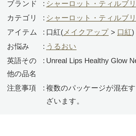
ブランド
:
シャーロット・ティルブ
カテゴリ
:
シャーロット・ティルブリ
アイテム
:
口紅(
メイクアップ
>
口紅
)
お悩み
:
うるおい
英語その
:
Unreal Lips Healthy Glow Ne
他の品名
注意事項
:
複数のパッケージが混在す
ざいます。