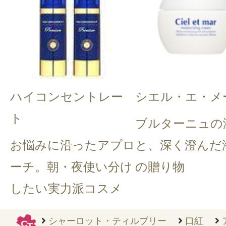
ハイコンセントレー
シエル・エ・メ
ト
ブルターニュの
お悩みに沿ったアプロ
と、深く澄んだ
ーチ。朝・夜使い分け
の贈り物
したい実力派コスメ
シャーロット・ティルブリー
口紅