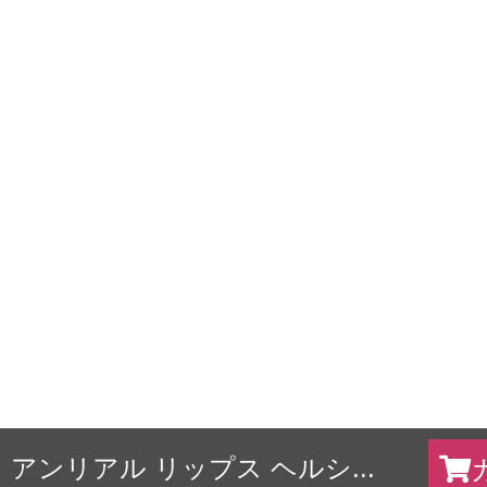
アンリアル リップス ヘルシ...