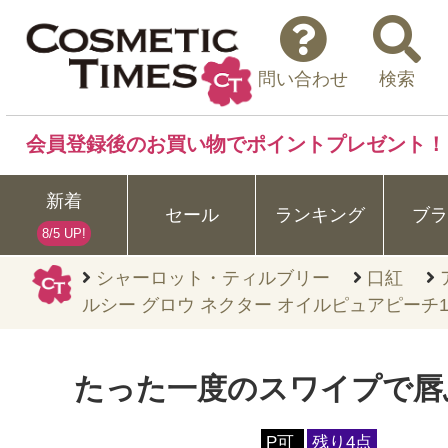
問い合わせ
検索
会員登録後のお買い物でポイントプレゼント！
新着
セール
ランキング
ブラ
8/5 UP!
シャーロット・ティルブリー
口紅
ルシー グロウ ネクター オイルピュアピーチ14
たった一度のスワイプで唇
P可
残り4点