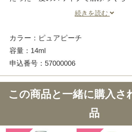
続きを読む
カラー：ピュアピーチ
容量：14ml
申込番号：57000006
この商品と一緒に購入さ
品