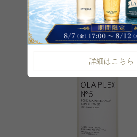
P可
11
%
OFF
詳細はこちら