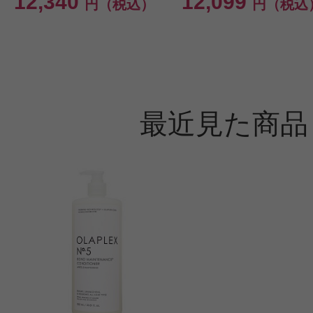
12,340
12,099
円（税込）
円（税込
最近見た商品