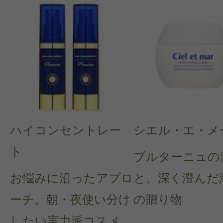
ハイコンセントレー
シエル・エ・メ
ト
ブルターニュの
お悩みに沿ったアプロ
と、深く澄んだ
ーチ。朝・夜使い分け
の贈り物
したい実力派コスメ