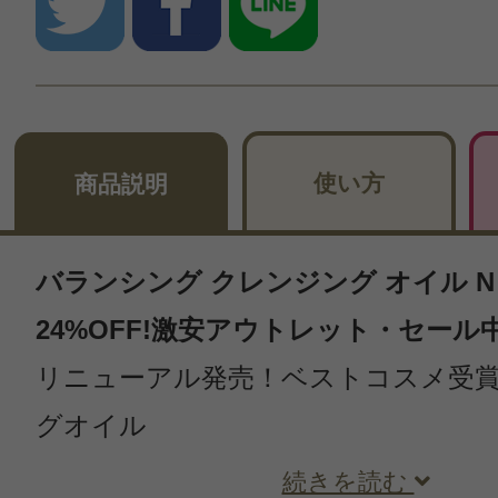
使い方
商品説明
バランシング クレンジング オイル N 1
24%OFF!激安アウトレット・セール
リニューアル発売！ベストコスメ受
グオイル
続きを読む