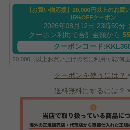
【お買い物応援】20,000円以上のお買
15%OFFクーポン
2026年08月12日 23時59分
クーポン利用で合計金額から
5
クーポンコード:KKL365
20,000円以上お買い上げの際に利用可能/何
クーポンを使うには？
送料無料にするには？