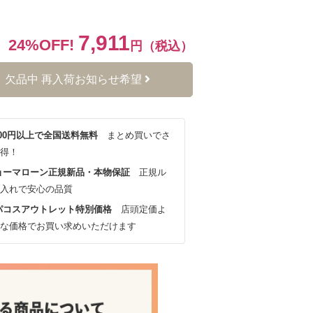
7,911
24%OFF!
円（税込）
欠品中 再入荷お知らせ希望
,000円以上で全国送料無料
まとめ買いでさ
得！
ョーマローン正規新品・本物保証
正規ル
入れで安心の品質
パコスアウトレット特別価格
店頭定価よ
な価格でお買い求めいただけます