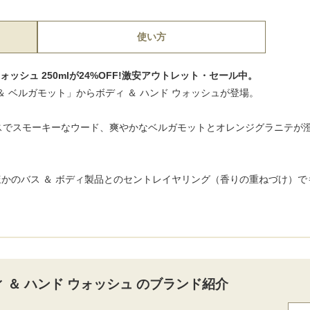
使い方
ウォッシュ 250mlが24%OFF!激安アウトレット・セール中。
 ベルガモット」からボディ ＆ ハンド ウォッシュが登場。
。
スでスモーキーなウード、爽やかなベルガモットとオレンジグラニテが
やほかのバス ＆ ボディ製品とのセントレイヤリング（香りの重ねづけ）
ィ ＆ ハンド ウォッシュ のブランド紹介