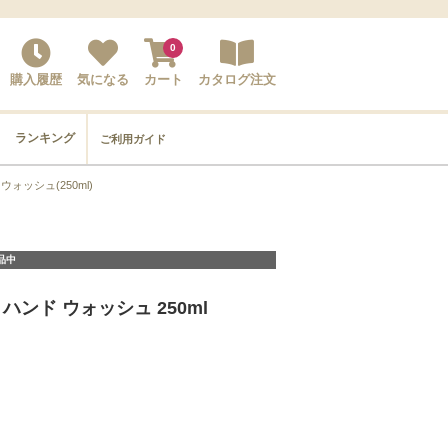
0
購入履歴
気になる
カート
カタログ注文
ランキング
ご利用ガイド
ォッシュ(250ml)
品中
ハンド ウォッシュ 250ml