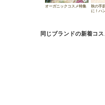
オーガニックコスメ特集
秋の手
に！ハ
同じブランドの新着コス