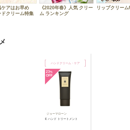
肌ケアはお早め
《2020年春》人気 クリー
リップクリーム
ンドクリーム特集
ム ランキング
メ
ハンドクリーム・ケア
23
%
OFF
ジョーマローン
E ハンド トリートメント