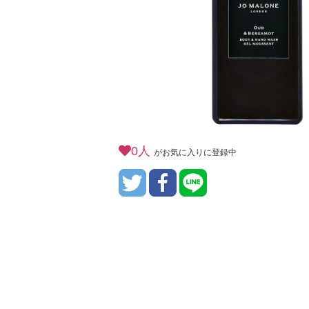
0人
がお気に入りに登録中