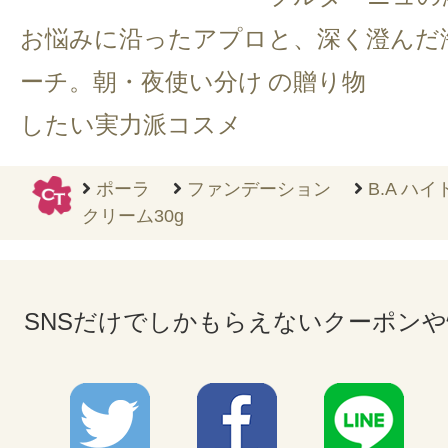
お悩みに沿ったアプロ
と、深く澄んだ
ーチ。朝・夜使い分け
の贈り物
したい実力派コスメ
ポーラ
ファンデーション
B.A ハ
クリーム30g
SNSだけでしかもらえないクーポン