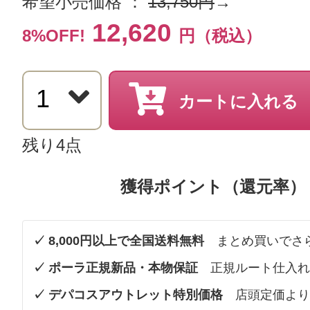
希望小売価格 ：
13,750円
→
12,620
8%OFF!
円（税込）
カートに入れる
残り4点
獲得ポイント（還元率）
✓ 8,000円以上で全国送料無料
まとめ買いでさ
✓ ポーラ正規新品・本物保証
正規ルート仕入れ
✓ デパコスアウトレット特別価格
店頭定価より