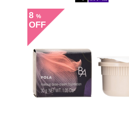
8
%
OFF