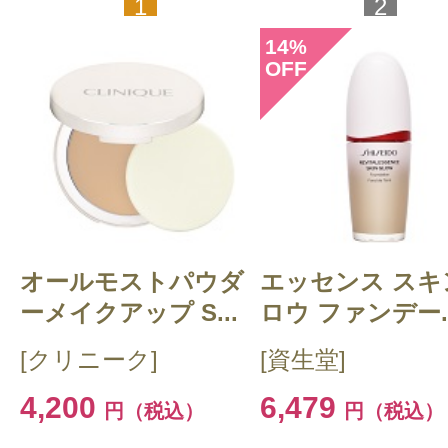
1
2
14
%
OFF
オールモストパウダ
エッセンス スキ
ーメイクアップ S...
ロウ ファンデー..
[クリニーク]
[資生堂]
4,200
6,479
円（税込）
円（税込）