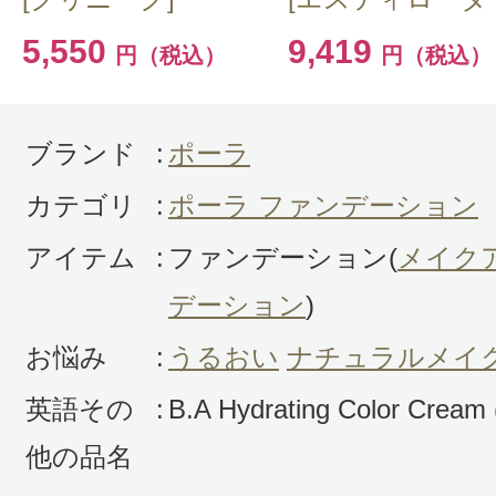
ントプレゼント！
5,550
9,419
円（税込）
円（税込）
ブランド
:
ポーラ
カテゴリ
:
ポーラ ファンデーション
アイテム
:
ファンデーション(
メイク
デーション
)
お悩み
:
うるおい
ナチュラルメイ
英語その
:
B.A Hydrating Color Cream (
他の品名