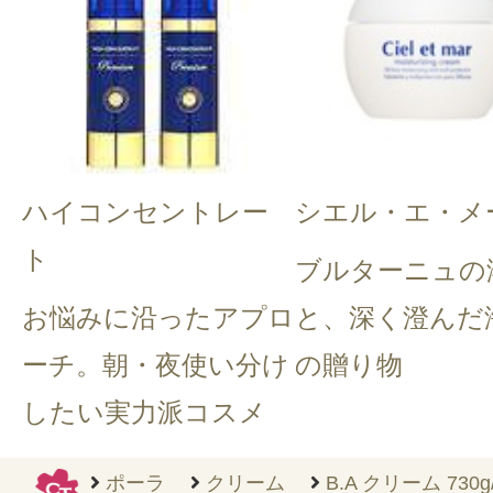
ハイコンセントレー
シエル・エ・メ
ト
ブルターニュの
お悩みに沿ったアプロ
と、深く澄んだ
ーチ。朝・夜使い分け
の贈り物
したい実力派コスメ
ポーラ
クリーム
B.A クリーム 730g/