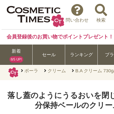
問い合わせ
検索
会員登録後のお買い物でポイントプレゼント！
新着
セール
ランキング
ブラ
8/5 UP!
ポーラ
クリーム
B.A クリーム 730g/
落し蓋のようにうるおいを閉
分保持ベールのクリー