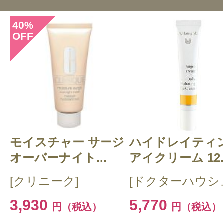
40
%
OFF
このコスメのレビューを書いて
クチコミを投稿する
モイスチャー サージ
CT 会員様は、
マイページの「購
ハイドレイティ
オーバーナイト...
アイクリーム 12..
らクチコミ投稿すると1 商品につ
[クリニーク]
[ドクターハウシ
ントプレゼント！
3,930
5,770
円（税込）
円（税込）