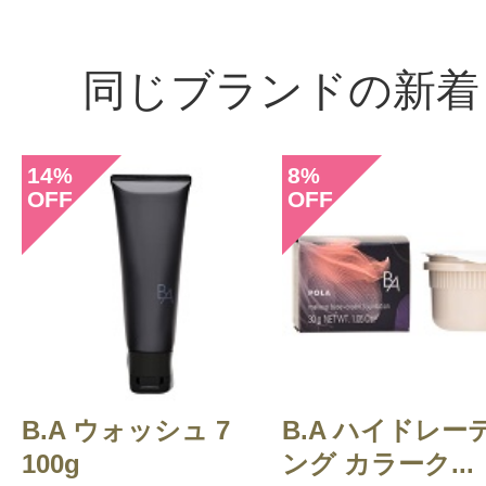
同じブランドの新着
14
8
%
%
OFF
OFF
B.A ウォッシュ 7
B.A ハイドレー
100g
ング カラーク...