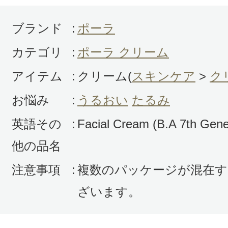
ブランド
:
ポーラ
カテゴリ
:
ポーラ クリーム
アイテム
:
クリーム(
スキンケア
>
ク
お悩み
:
うるおい
たるみ
英語その
:
Facial Cream (B.A 7th Gene
他の品名
注意事項
:
複数のパッケージが混在す
ざいます。