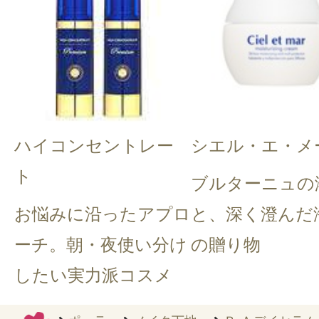
ハイコンセントレー
シエル・エ・メ
ト
ブルターニュの
お悩みに沿ったアプロ
と、深く澄んだ
ーチ。朝・夜使い分け
の贈り物
したい実力派コスメ