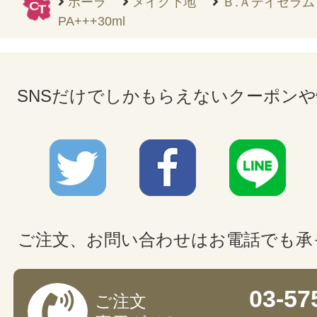
ポーラ
メイク下地
Ｂ.Ａデイセラムリ
PA+++30ml
SNSだけでしかもらえないクーポン
ご注文、お問い合わせはお電話でも承
03-57
ご注文