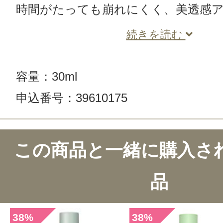
時間がたっても崩れにくく、美透感
続きを読む
容量：30ml
申込番号：39610175
この商品と一緒に購入さ
品
38
38
%
%