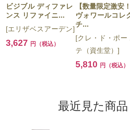
ビジブル ディファレ
【数量限定激安
ンス リファイニ...
ヴォワールコレ
チ...
[エリザベスアーデン]
[クレ・ド・ポー
3,627
円（税込）
テ（資生堂）]
5,810
円（税込）
最近見た商品