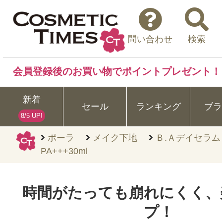
問い合わせ
検索
会員登録後のお買い物でポイントプレゼント！
新着
セール
ランキング
ブラ
8/5 UP!
ポーラ
メイク下地
Ｂ.Ａデイセラムリ
PA+++30ml
時間がたっても崩れにくく、
プ！