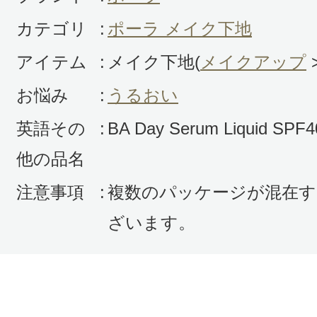
カテゴリ
:
ポーラ メイク下地
アイテム
:
メイク下地(
メイクアップ
お悩み
:
うるおい
英語その
:
BA Day Serum Liquid SP
他の品名
注意事項
:
複数のパッケージが混在す
ざいます。